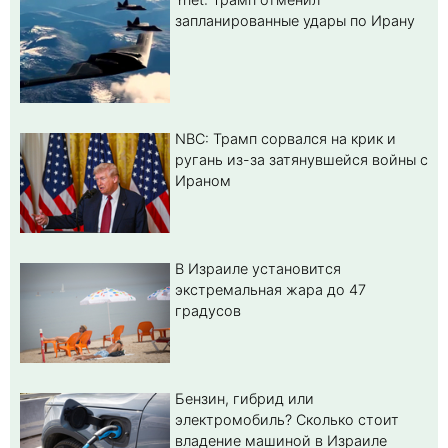
запланированные удары по Ирану
NBC: Трамп сорвался на крик и
ругань из-за затянувшейся войны с
Ираном
В Израиле установится
экстремальная жара до 47
градусов
Бензин, гибрид или
электромобиль? Cколько стоит
владение машиной в Израиле