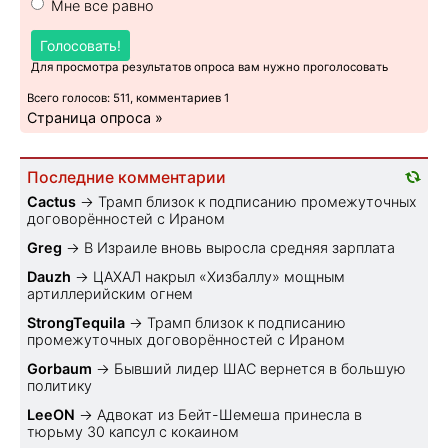
Мне все равно
Голосовать!
Для просмотра результатов опроса вам нужно проголосовать
Всего голосов: 511, комментариев 1
Страница опроса »
Последние комментарии
Cactus
→
Трамп близок к подписанию промежуточных
договорённостей с Ираном
Greg
→
В Израиле вновь выросла средняя зарплата
Dauzh
→
ЦАХАЛ накрыл «Хизбаллу» мощным
артиллерийским огнем
StrongTequila
→
Трамп близок к подписанию
промежуточных договорённостей с Ираном
Gorbaum
→
Бывший лидер ШАС вернется в большую
политику
LeeON
→
Адвокат из Бейт-Шемеша принесла в
тюрьму 30 капсул с кокаином