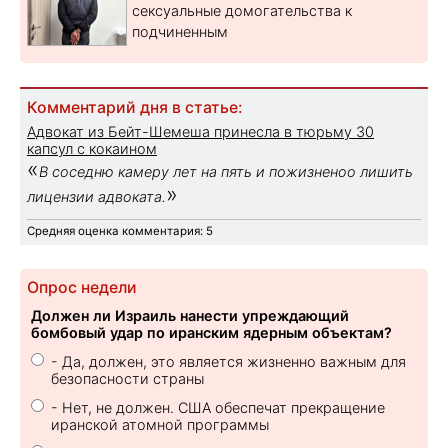
сексуальные домогательства к
подчиненным
Комментарий дня в статье:
Адвокат из Бейт-Шемеша принесла в тюрьму 30
капсул с кокаином
«
В соседню камеру лет на пять и пожизненоо лишить
»
лицензии адвоката.
Средняя оценка комментария: 5
Опрос недели
Должен ли Израиль нанести упреждающий
бомбовый удар по иранским ядерным объектам?
- Да, должен, это является жизненно важным для
безопасности страны
- Нет, не должен. США обеспечат прекращение
иранской атомной программы