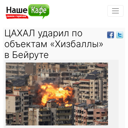
ЦАХАЛ ударил по
объектам «Хизбаллы»
в Бейруте