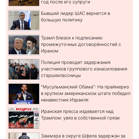
год после его супруги
Бывший лидер ШАС вернется в
большую политику
Трамп близок к подписанию
промежуточных договорённостей с
Ираном
Полиция проводит задержания
участников группового изнасилования
старшеклассницы
"Мусульманский Обама": На праймериз
в крупном американском штате победил
ненавистник Израиля
Иранская пресса издевается над
Трампом: увяз в собственной грязи
Заммэра в округе Шфела задержан за