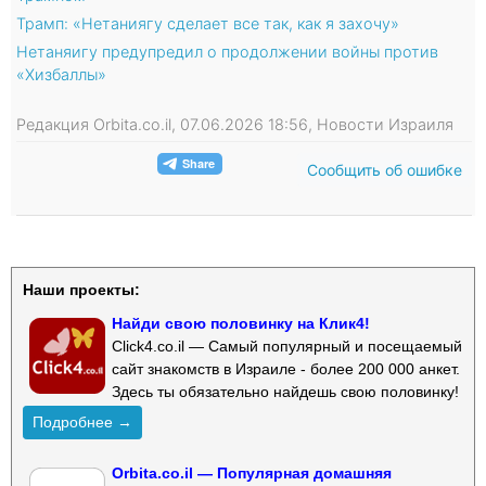
Трамп: «Нетаниягу сделает все так, как я захочу»
Нетаняигу предупредил о продолжении войны против
«Хизбаллы»
Редакция Orbita.co.il, 07.06.2026 18:56, Новости Израиля
Сообщить об ошибке
Наши проекты:
Найди свою половинку на Клик4!
Click4.co.il — Самый популярный и посещаемый
сайт знакомств в Израиле - более 200 000 анкет.
Здесь ты обязательно найдешь свою половинку!
Подробнее →
Orbita.co.il — Популярная домашняя