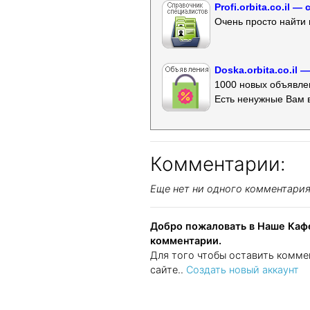
Profi.orbita.co.il
Очень просто найти 
Doska.orbita.co.il
1000 новых объявлен
Есть ненужные Вам 
Комментарии:
Еще нет ни одного комментари
Добро пожаловать в Наше Кафе
комментарии.
Для того чтобы оставить комме
сайте..
Создать новый аккаунт