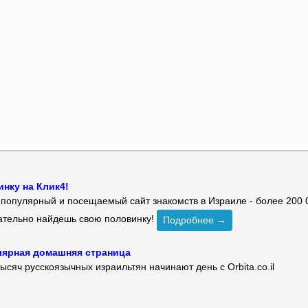
нку на Клик4!
й популярный и посещаемый сайт знакомств в Израиле - более 200 
зательно найдешь свою половинку!
Подробнее →
улярная домашняя страница
ысяч русскоязычных израильтян начинают день с Orbita.co.il