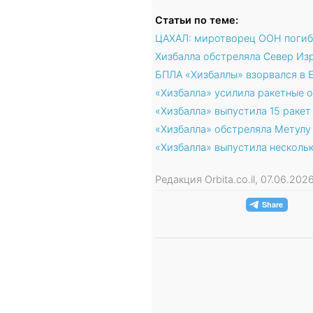
Статьи по теме:
ЦАХАЛ: миротворец ООН погиб 
Хизбалла обстреляла Север Из
БПЛА «Хизбаллы» взорвался в Б
«Хизбалла» усилила ракетные 
«Хизбалла» выпустила 15 раке
«Хизбалла» обстреляла Метул
«Хизбалла» выпустила несколь
Редакция Orbita.co.il, 07.06.20