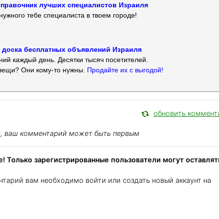
 — справочник лучших специалистов Израиля
нужного тебе специалиста в твоем городе!
 — доска бесплатных объявлений Израиля
ий каждый день. Десятки тысяч посетителей.
вещи? Они кому-то нужны.
Продайте их с выгодой!
обновить коммент
я, ваш комментарий может быть первым
! Только зарегистрированные пользователи могут оставлят
нтарий вам необходимо войти или создать новый аккаунт на