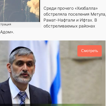
Среди прочего «Хизбалла»
обстреляла поселения Метула
Рамат-Нафтали и Ифтах. В
страция
обстреливаемых районах
 Адом».
Смотреть