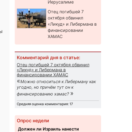
Иерусалиме
Отец погибшей 7
октября обвинил
«Ликуд» и Либермана в
финансировании
ы
ХАМАС
Комментарий дня в статье:
Отец погибшей 7 октября обвинил
«Ликуд» и Либермана в
финансировании ХАМАС
«
Можно относиться к Либерману как
угодно, но причём тут он к
»
финансированию хамас?
Средняя оценка комментария: 17
Опрос недели
Должен ли Израиль нанести