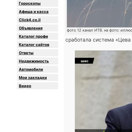
Гороскопы
Афиша и касса
Click4.co.il
Объявления
фото 12 канал ИТВ. на фото: иллю
Каталог профи
сработала система «Цева
Каталог сайтов
Oтветы
Недвижимость
Автомобили
Мои закладки
Видео