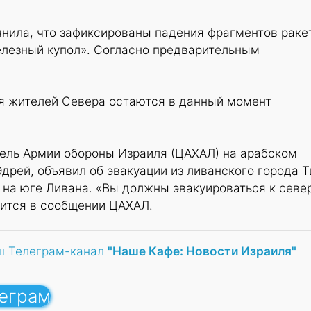
нила, что зафиксированы падения фрагментов ракет
лезный купол». Согласно предварительным
я жителей Севера остаются в данный момент
тель Армии обороны Израиля (ЦАХАЛ) на арабском
Эдрей, объявил об эвакуации из ливанского города Т
на юге Ливана. «Вы должны эвакуироваться к севе
рится в сообщении ЦАХАЛ.
ш Телеграм-канал
"Наше Кафе: Новости Израиля"
леграм