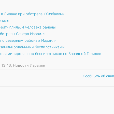
в Ливане при обстреле «Хизбаллы»
раиля
ейт-Илиль, 4 человека ранены
обстрелы Севера Израиля
т по северным районам Израиля
у заминированными беспилотниками
ко заминированных беспилотников по Западной Галилее
26 13:46, Новости Израиля
Сообщить об оши