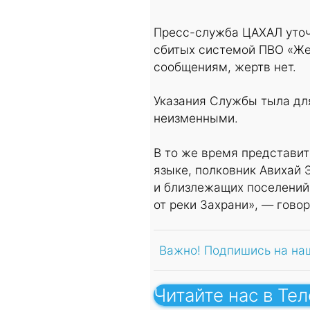
Пресс-служба ЦАХАЛ уточ
сбитых системой ПВО «Же
сообщениям, жертв нет.
Указания Службы тыла дл
неизменными.
В то же время представи
языке, полковник Авихай 
и близлежащих поселений 
от реки Захрани», — гово
Важно! Подпишись на на
Читайте нас в Те