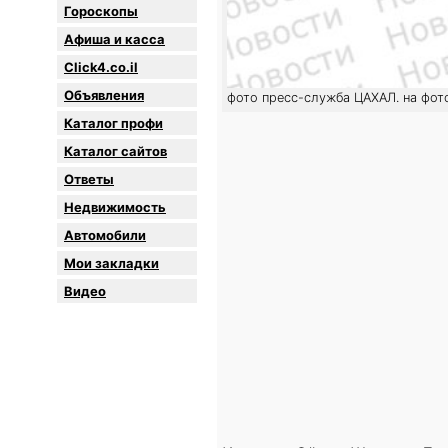
Гороскопы
Афиша и касса
Click4.co.il
Объявления
фото пресс-служба ЦАХАЛ. на фот
Каталог профи
Каталог сайтов
Oтветы
Недвижимость
Автомобили
Мои закладки
Видео