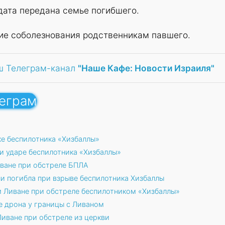
дата передана семье погибшего.
е соболезнования родственникам павшего.
ш Телеграм-канал
"Наше Кафе: Новости Израиля"
леграм
ке беспилотника «Хизбаллы»
и ударе беспилотника «Хизбаллы»
ване при обстреле БПЛА
и погибла при взрыве беспилотника Хизбаллы
 Ливане при обстреле беспилотником «Хизбаллы»
е дрона у границы с Ливаном
иване при обстреле из церкви