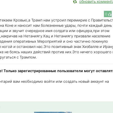
обновить коммент
0
стекаем Кровью,а Трамп нам устроил перемирие с Правитель
 на Коне и наносит нам болезненные удары, почти каждый день
ции и звучит очередное имя солдата или офицера,при этом
,накричав на Нетаниягу.Кац и Нетаниягу призвали население
едения оперативных Мероприятий и оно частично покинуло
 ногой и остановил нас.Это позитивный знак Хизбалле и Иран
е не боясь наших действий против них.Это ничего хорошего
зругаться с Трампом.
! Только зарегистрированные пользователи могут оставлят
нтарий вам необходимо войти или создать новый аккаунт на
: