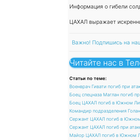
Информация о гибели сол
ЦАХАЛ выражает искренни
Важно! Подпишись на на
Читайте нас в Те
Статьи по теме:
Военврач Гивати погиб при ата
Боец спецназа Маглан погиб пр
Боец ЦАХАЛ погиб в Южном Ли
Командир подразделения Голан
Сержант ЦАХАЛ погиб в Южном
Сержант ЦАХАЛ погиб при атак
Майор ЦАХАЛ погиб в Южном Л