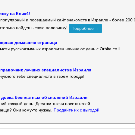
нку на Клик4!
й популярный и посещаемый сайт знакомств в Израиле - более 200 
зательно найдешь свою половинку!
Подробнее →
улярная домашняя страница
ысяч русскоязычных израильтян начинают день с Orbita.co.il
 — справочник лучших специалистов Израиля
нужного тебе специалиста в твоем городе!
 — доска бесплатных объявлений Израиля
ий каждый день. Десятки тысяч посетителей.
вещи? Они кому-то нужны.
Продайте их с выгодой!