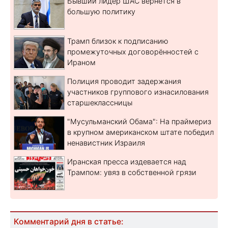
Бывший лидер ШАС вернется в
большую политику
Трамп близок к подписанию
промежуточных договорённостей с
Ираном
Полиция проводит задержания
участников группового изнасилования
старшеклассницы
"Мусульманский Обама": На праймериз
в крупном американском штате победил
ненавистник Израиля
Иранская пресса издевается над
Трампом: увяз в собственной грязи
Комментарий дня в статье: