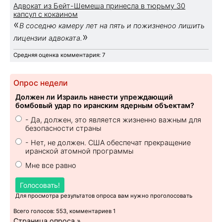
Адвокат из Бейт-Шемеша принесла в тюрьму 30
капсул с кокаином
«
В соседню камеру лет на пять и пожизненоо лишить
»
лицензии адвоката.
Средняя оценка комментария: 7
Опрос недели
Должен ли Израиль нанести упреждающий
бомбовый удар по иранским ядерным объектам?
- Да, должен, это является жизненно важным для
безопасности страны
- Нет, не должен. США обеспечат прекращение
иранской атомной программы
Мне все равно
Голосовать!
Для просмотра результатов опроса вам нужно проголосовать
Всего голосов: 553, комментариев 1
Страница опроса »