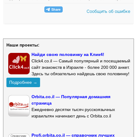
Сообщить об ошибке
Наши проекты:
Найди свою половинку на Клик4!
Click4.co.il — Самый популярный и посещаемый
сайт знакомств в Израиле - более 200 000 анкет.
Здесь ты обязательно найдешь свою половинку!
Подробнее →
Orbita.co.il — Популярная домашняя
страница
Ежедневно десятки тысяч русскоязычных
израильтян начинают день с Orbita.co.il
Profi.orbita.co.il — справочник лучших