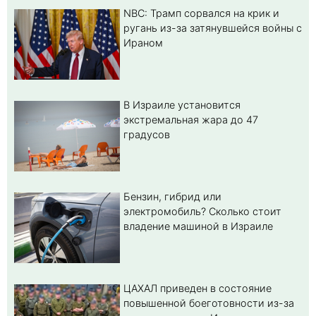
NBC: Трамп сорвался на крик и
ругань из-за затянувшейся войны с
Ираном
В Израиле установится
экстремальная жара до 47
градусов
Бензин, гибрид или
электромобиль? Cколько стоит
владение машиной в Израиле
ЦАХАЛ приведен в состояние
повышенной боеготовности из-за