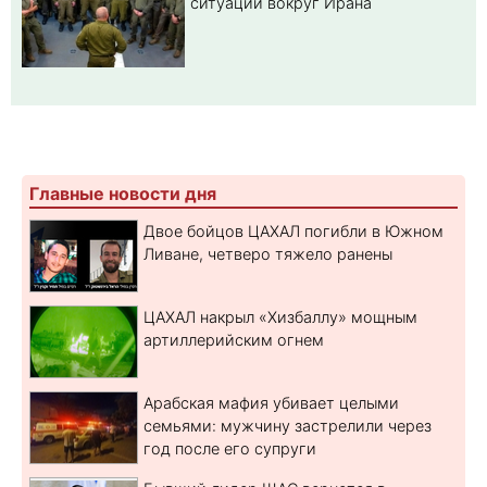
ситуации вокруг Ирана
Главные новости дня
Двое бойцов ЦАХАЛ погибли в Южном
Ливане, четверо тяжело ранены
ЦАХАЛ накрыл «Хизбаллу» мощным
артиллерийским огнем
Арабская мафия убивает целыми
семьями: мужчину застрелили через
год после его супруги