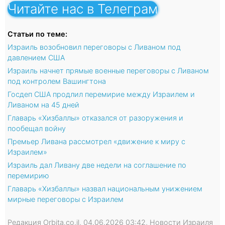
Читайте нас в Телеграм
Статьи по теме:
Израиль возобновил переговоры с Ливаном под
давлением США
Израиль начнет прямые военные переговоры с Ливаном
под контролем Вашингтона
Госдеп США продлил перемирие между Израилем и
Ливаном на 45 дней
Главарь «Хизбаллы» отказался от разоружения и
пообещал войну
Премьер Ливана рассмотрел «движение к миру с
Израилем»
Израиль дал Ливану две недели на соглашение по
перемирию
Главарь «Хизбаллы» назвал национальным унижением
мирные переговоры с Израилем
Редакция Orbita.co.il, 04.06.2026 03:42, Новости Израиля