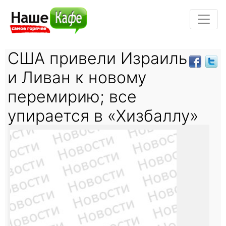
США привели Израиль
и Ливан к новому
перемирию; все
упирается в «Хизбаллу»