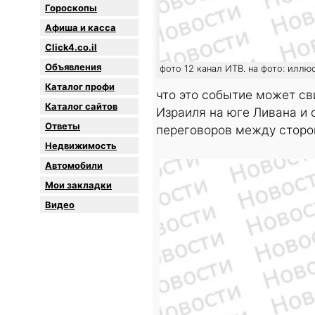
Гороскопы
Афиша и касса
Click4.co.il
Объявления
фото 12 канал ИТВ. на фото: иллю
Каталог профи
что это событие может св
Каталог сайтов
Израиля на юге Ливана и 
Oтветы
переговоров между сторо
Недвижимость
Автомобили
Мои закладки
Видео