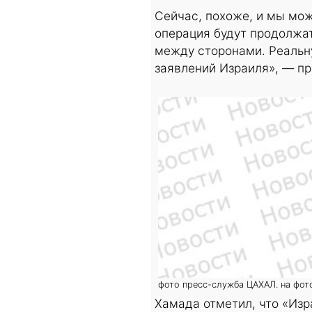
Сейчас, похоже, и мы мож
операция будут продолжат
между сторонами. Реальн
заявлений Израиля», — п
фото пресс-служба ЦАХАЛ. на фот
Хамада отметил, что «Изр