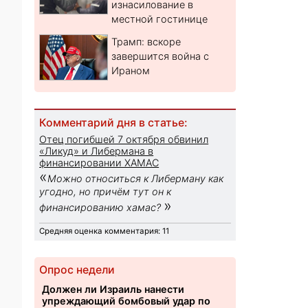
изнасилование в
местной гостинице
Трамп: вскоре
завершится война с
Ираном
Комментарий дня в статье:
Отец погибшей 7 октября обвинил
«Ликуд» и Либермана в
финансировании ХАМАС
«
Можно относиться к Либерману как
угодно, но причём тут он к
»
финансированию хамас?
Средняя оценка комментария: 11
Опрос недели
Должен ли Израиль нанести
упреждающий бомбовый удар по