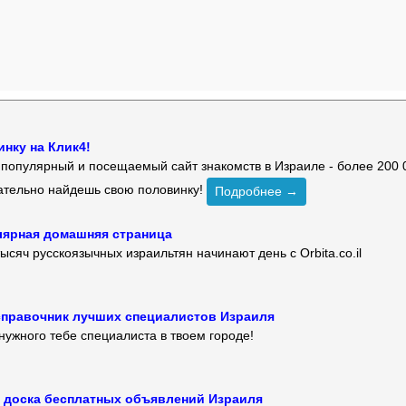
нку на Клик4!
й популярный и посещаемый сайт знакомств в Израиле - более 200 
зательно найдешь свою половинку!
Подробнее →
улярная домашняя страница
ысяч русскоязычных израильтян начинают день с Orbita.co.il
 — справочник лучших специалистов Израиля
нужного тебе специалиста в твоем городе!
 — доска бесплатных объявлений Израиля