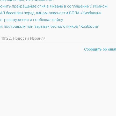
ючить прекращение огня в Ливане в соглашение с Ираном
ХАЛ бессилен перед лицом опасности БПЛА «Хизбаллы»
 от разоружения и пообещал войну
их пострадали при взрывах беспилотников "Хизбаллы"
26 16:22, Новости Израиля
Сообщить об оши