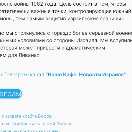
после войны 1982 года. Цель состоит в том, чтобы
стратегически важные точки, контролирующие южный
айоны, тем самым защитив израильские границы».
ас мы столкнулись с гораздо более серьезной военн
ожными условиями со стороны Израиля. Мы вступили
которая может привести к драматическим
ям для Ливана»
ш Телеграм-канал
"Наше Кафе: Новости Израиля"
леграм
о захвате хребта Бофор
тив «Хизбаллы» за рекой Литани
операцию против «Хизбаллы»