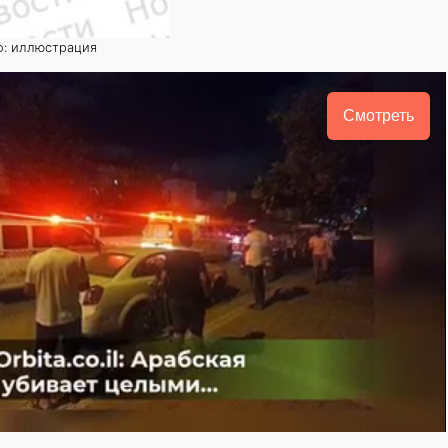
о: иллюстрация
Смотреть