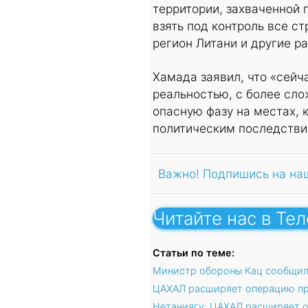
территории, захваченной 
взять под контроль все 
регион Литани и другие р
Хамада заявил, что «сейч
реальностью, с более сл
опасную фазу на местах, 
политическим последстви
Важно! Подпишись на на
Читайте нас в Те
Статьи по теме:
Министр обороны Кац сообщил 
ЦАХАЛ расширяет операцию про
Нетаниягу: ЦАХАЛ расширяет 