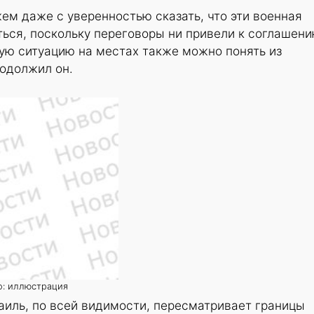
ем даже с уверенностью сказать, что эти военная
ься, поскольку переговоры ни привели к соглашен
ую ситуацию на местах также можно понять из
родолжил он.
о: иллюстрация
аиль, по всей видимости, пересматривает границы