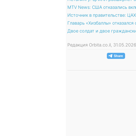
MTV News: США отказались вкл
Источник в правительстве: ЦА
Главарь «Хизбаллы» отказался
Двое солдат и двое гражданск
Редакция Orbita.co.il, 31.05.20