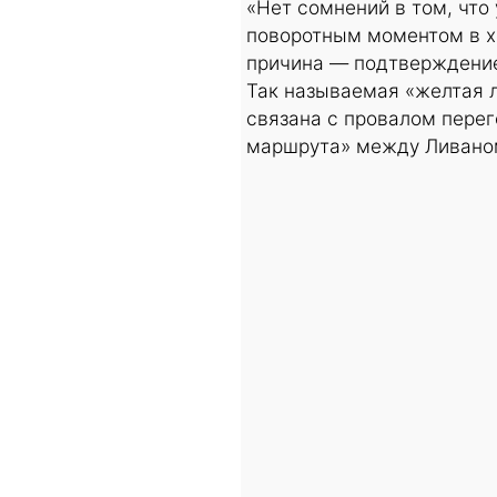
«Нет сомнений в том, что
поворотным моментом в х
причина — подтверждение 
Так называемая «желтая л
связана с провалом перег
маршрута» между Ливано