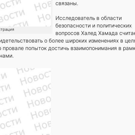
связаны.
Исследователь в области
безопасности и политических
страция
вопросов Халед Хамада считае
идетельствовать о более широких изменениях в цел
о провале попыток достичь взаимопонимания в рам
нами.