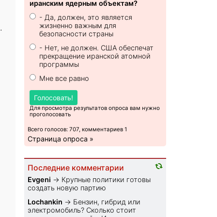
иранским ядерным объектам?
- Да, должен, это является
жизненно важным для
.
безопасности страны
- Нет, не должен. США обеспечат
прекращение иранской атомной
программы
Мне все равно
Голосовать!
Для просмотра результатов опроса вам нужно
проголосовать
Всего голосов: 707, комментариев 1
Страница опроса »
Последние комментарии
Evgeni
→
Крупные политики готовы
создать новую партию
Lochankin
→
Бензин, гибрид или
электромобиль? Cколько стоит