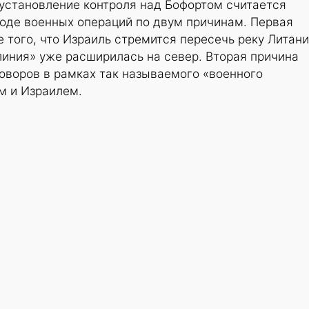
 установление контроля над Бофортом считается
оде военных операций по двум причинам. Первая
того, что Израиль стремится пересечь реку Литани
иния» уже расширилась на север. Вторая причина
оворов в рамках так называемого «военного
м и Израилем.