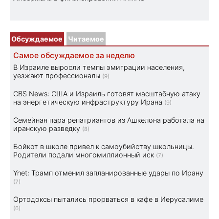
Обсуждаемое
Читаемое
Самое обсуждаемое за неделю
В Израиле выросли темпы эмиграции населения,
уезжают профессионалы
(9)
CBS News: США и Израиль готовят масштабную атаку
на энергетическую инфраструктуру Ирана
(9)
Семейная пара репатриантов из Ашкелона работала на
иранскую разведку
(8)
Бойкот в школе привел к самоубийству школьницы.
Родители подали многомиллионный иск
(7)
Ynet: Трамп отменил запланированные удары по Ирану
(7)
Ортодоксы пытались прорваться в кафе в Иерусалиме
(6)