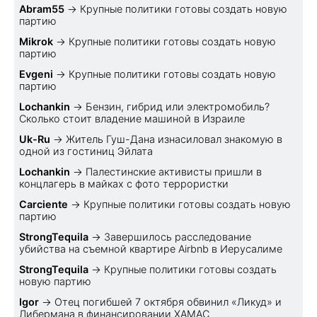
Abram55
→
Крупные политики готовы создать новую
партию
Mikrok
→
Крупные политики готовы создать новую
партию
Evgeni
→
Крупные политики готовы создать новую
партию
Lochankin
→
Бензин, гибрид или электромобиль?
Cколько стоит владение машиной в Израиле
Uk-Ru
→
Житель Гуш-Дана изнасиловал знакомую в
одной из гостиниц Эйлата
Lochankin
→
Палестинские активисты пришли в
концлагерь в майках с фото террористки
Carciente
→
Крупные политики готовы создать новую
партию
StrongTequila
→
Завершилось расследование
убийства на съемной квартире Airbnb в Иерусалиме
StrongTequila
→
Крупные политики готовы создать
новую партию
Igor
→
Отец погибшей 7 октября обвинил «Ликуд» и
Либермана в финансировании ХАМАС