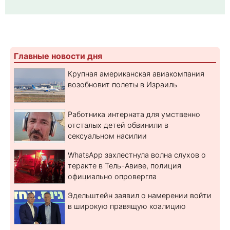
Главные новости дня
Крупная американская авиакомпания
возобновит полеты в Израиль
Работника интерната для умственно
отсталых детей обвинили в
сексуальном насилии
WhatsApp захлестнула волна слухов о
теракте в Тель-Авиве, полиция
официально опровергла
Эдельштейн заявил о намерении войти
в широкую правящую коалицию