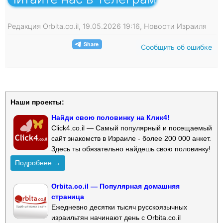
Редакция Orbita.co.il, 19.05.2026 19:16, Новости Израиля
Сообщить об ошибке
Наши проекты:
Найди свою половинку на Клик4!
Click4.co.il — Самый популярный и посещаемый
сайт знакомств в Израиле - более 200 000 анкет.
Здесь ты обязательно найдешь свою половинку!
Подробнее →
Orbita.co.il — Популярная домашняя
страница
Ежедневно десятки тысяч русскоязычных
израильтян начинают день с Orbita.co.il