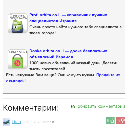
Profi.orbita.co.il — справочник лучших
специалистов Израиля
Очень просто найти нужного тебе специалиста в
твоем городе!
Doska.orbita.co.il — доска бесплатных
объявлений Израиля
1000 новых объявлений каждый день. Десятки
тысяч посетителей.
Есть ненужные Вам вещи? Они кому-то нужны.
Продайте их
с выгодой!
Комментарии:
обновить комментарии
9
5
Liran
19.05.2026 20:27
#