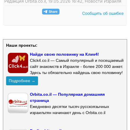
Редакция Orbita.co.il, 19.05.2026 16:42, Новости Израиля
Сообщить об ошибке
Наши проекты:
Найди свою половинку на Клик4!
Click4.co.il — Самый популярный и посещаемый
сайт знакомств в Израиле - более 200 000 анкет.
Здесь ты обязательно найдешь свою половинку!
Подробнее →
Orbita.co.il — Популярная домашняя
страница
Ежедневно десятки тысяч русскоязычных
израильтян начинают день с Orbita.co.il