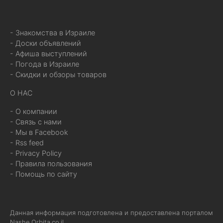
- Знакомства в Израиле
- Доски объявлений
- Афиша выступлений
- Погода в Израиле
- Скидки и обзоры товаров
О НАС
- О компании
- Связь с нами
- Мы в Facebook
- Rss feed
- Privacy Policy
- Правила пользования
- Помощь по сайту
Данная информация подготовлена и предоставлена порталом
Nashe.Orbita.co.il