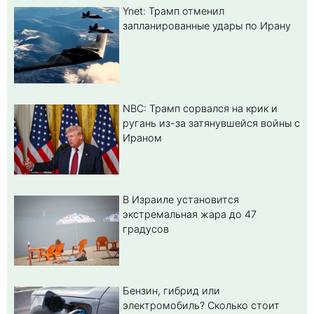
Ynet: Трамп отменил
запланированные удары по Ирану
NBC: Трамп сорвался на крик и
ругань из-за затянувшейся войны с
Ираном
В Израиле установится
экстремальная жара до 47
градусов
Бензин, гибрид или
электромобиль? Cколько стоит