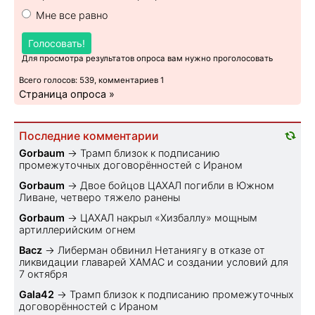
Мне все равно
Голосовать!
Для просмотра результатов опроса вам нужно проголосовать
Всего голосов: 539, комментариев 1
Страница опроса »
Последние комментарии
Gorbaum
→
Трамп близок к подписанию
промежуточных договорённостей с Ираном
Gorbaum
→
Двое бойцов ЦАХАЛ погибли в Южном
Ливане, четверо тяжело ранены
Gorbaum
→
ЦАХАЛ накрыл «Хизбаллу» мощным
артиллерийским огнем
Bacz
→
Либерман обвинил Нетаниягу в отказе от
ликвидации главарей ХАМАС и создании условий для
7 октября
Gala42
→
Трамп близок к подписанию промежуточных
договорённостей с Ираном