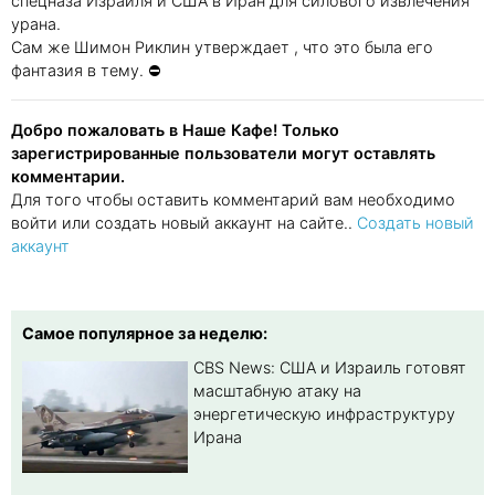
спецназа Израиля и США в Иран для силового извлечения
урана.
Сам же Шимон Риклин утверждает , что это была его
фантазия в тему. ⛔
Добро пожаловать в Наше Кафе! Только
зарегистрированные пользователи могут оставлять
комментарии.
Для того чтобы оставить комментарий вам необходимо
войти или создать новый аккаунт на сайте..
Создать новый
аккаунт
Самое популярное за неделю:
CBS News: США и Израиль готовят
масштабную атаку на
энергетическую инфраструктуру
Ирана