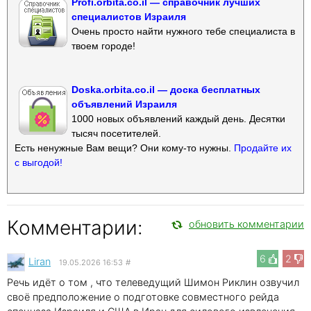
Profi.orbita.co.il — справочник лучших
специалистов Израиля
Очень просто найти нужного тебе специалиста в
твоем городе!
Doska.orbita.co.il — доска бесплатных
объявлений Израиля
1000 новых объявлений каждый день. Десятки
тысяч посетителей.
Есть ненужные Вам вещи? Они кому-то нужны.
Продайте их
с выгодой!
Комментарии:
обновить комментарии
6
2
Liran
19.05.2026 16:53
#
Речь идёт о том , что телеведущий Шимон Риклин озвучил
своё предположение о подготовке совместного рейда