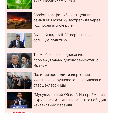
артиллерийским огнем
Арабская мафия убивает целыми
семьями: мужчину застрелили через
год после его супруги
Бывший лидер ШАС вернется в
большую политику
Трамп близок к подписанию
промежуточных договорённостей с
Ираном
Полиция проводит задержания
участников группового изнасилования
старшеклассницы
"Мусульманский Обама": На праймериз
в крупном американском штате победил
ненавистник Израиля