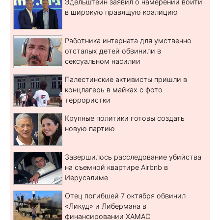
Эдельштейн заявил о намерении войти
в широкую правящую коалицию
Работника интерната для умственно
отсталых детей обвинили в
сексуальном насилии
Палестинские активисты пришли в
концлагерь в майках с фото
террористки
Крупные политики готовы создать
новую партию
Завершилось расследование убийства
на съемной квартире Airbnb в
Иерусалиме
Отец погибшей 7 октября обвинил
«Ликуд» и Либермана в
финансировании ХАМАС