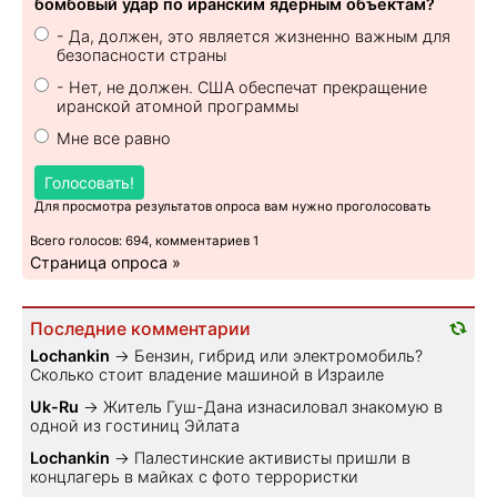
бомбовый удар по иранским ядерным объектам?
- Да, должен, это является жизненно важным для
безопасности страны
- Нет, не должен. США обеспечат прекращение
иранской атомной программы
Мне все равно
Голосовать!
Для просмотра результатов опроса вам нужно проголосовать
Всего голосов: 694, комментариев 1
Страница опроса »
Последние комментарии
Lochankin
→
Бензин, гибрид или электромобиль?
Cколько стоит владение машиной в Израиле
Uk-Ru
→
Житель Гуш-Дана изнасиловал знакомую в
одной из гостиниц Эйлата
Lochankin
→
Палестинские активисты пришли в
концлагерь в майках с фото террористки