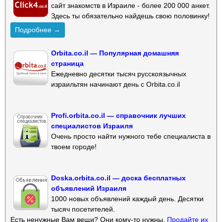
сайт знакомств в Израиле - более 200 000 анкет.
Здесь ты обязательно найдешь свою половинку!
Подробнее →
Orbita.co.il — Популярная домашняя
страница
Ежедневно десятки тысяч русскоязычных
израильтян начинают день с Orbita.co.il
Profi.orbita.co.il — справочник лучших
специалистов Израиля
Очень просто найти нужного тебе специалиста в
твоем городе!
Doska.orbita.co.il — доска бесплатных
объявлений Израиля
1000 новых объявлений каждый день. Десятки
тысяч посетителей.
Есть ненужные Вам вещи? Они кому-то нужны.
Продайте их