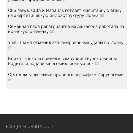
CBS News: США и Израиль готовят масштабную атаку
на энергетическую инфраструктуру Ирана
(9)
Семейная пара репатриантов из Ашкелона работала на
иранскую разведку
(8)
Ynet: Трамп отменил запланированные удары по Ирану
(7)
Бойкот в школе привел к самоубийству школьницы.
Родители подали многомиллионный иск
(7)
Ортодоксы пытались прорваться в кафе в Иерусалиме
(6)
РАЗДЕЛЫ ORBITA.CO.IL