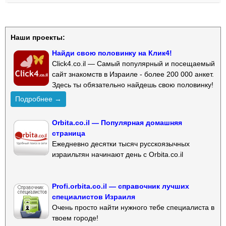
Наши проекты:
Найди свою половинку на Клик4!
Click4.co.il — Самый популярный и посещаемый
сайт знакомств в Израиле - более 200 000 анкет.
Здесь ты обязательно найдешь свою половинку!
Подробнее →
Orbita.co.il — Популярная домашняя
страница
Ежедневно десятки тысяч русскоязычных
израильтян начинают день с Orbita.co.il
Profi.orbita.co.il — справочник лучших
специалистов Израиля
Очень просто найти нужного тебе специалиста в
твоем городе!