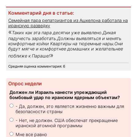
Комментарий дня в статье:
Семейная пара репатриантов из Ашкелона работала на
иранскую разведку
«
Таких как эта пара десятки уже выявлено.Дикая
падучесть заработать.Должны выявляться и менять
комфортные койки Квартиры на тюремные нары.Они
будут мягче и комфортнее домашних и желательнее
»
поближе к Параше!
Средняя оценка комментария: 6
Опрос недели
Должен ли Израиль нанести упреждающий
бомбовый удар по иранским ядерным объектам?
- Да, должен, это является жизненно важным для
безопасности страны
- Нет, не должен. США обеспечат прекращение
иранской атомной программы
Мне все равно