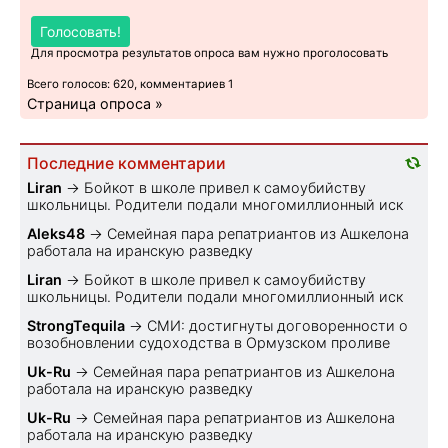
Голосовать!
Для просмотра результатов опроса вам нужно проголосовать
Всего голосов: 620, комментариев 1
Страница опроса »
Последние комментарии
Liran
→
Бойкот в школе привел к самоубийству
школьницы. Родители подали многомиллионный иск
Aleks48
→
Семейная пара репатриантов из Ашкелона
работала на иранскую разведку
Liran
→
Бойкот в школе привел к самоубийству
школьницы. Родители подали многомиллионный иск
StrongTequila
→
СМИ: достигнуты договоренности о
возобновлении судоходства в Ормузском проливе
Uk-Ru
→
Семейная пара репатриантов из Ашкелона
работала на иранскую разведку
Uk-Ru
→
Семейная пара репатриантов из Ашкелона
работала на иранскую разведку