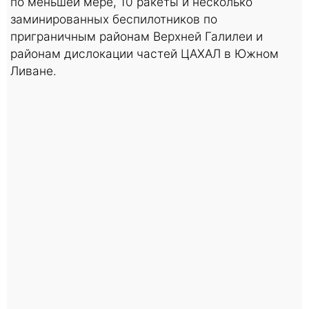
по меньшей мере, 10 ракеты и несколько
заминированных беспилотников по
приграничным районам Верхней Галилеи и
районам дислокации частей ЦАХАЛ в Южном
Ливане.