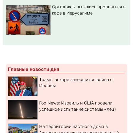
Ортодоксы пытались прорваться в
кафе в Иерусалиме
Главные новости дня
Трамп: вскоре завершится война с
Ираном
Fox News: Израиль и США провели
успешное испытание системы «Хец»
На территории частного дома в
Ашкелоне утонул полуторагодовалый