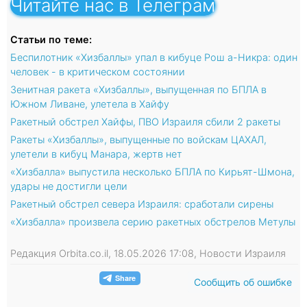
Читайте нас в Телеграм
Статьи по теме:
Беспилотник «Хизбаллы» упал в кибуце Рош а-Никра: один
человек - в критическом состоянии
Зенитная ракета «Хизбаллы», выпущенная по БПЛА в
Южном Ливане, улетела в Хайфу
Ракетный обстрел Хайфы, ПВО Израиля сбили 2 ракеты
Ракеты «Хизбаллы», выпущенные по войскам ЦАХАЛ,
улетели в кибуц Манара, жертв нет
«Хизбалла» выпустила несколько БПЛА по Кирьят-Шмона,
удары не достигли цели
Ракетный обстрел севера Израиля: сработали сирены
«Хизбалла» произвела серию ракетных обстрелов Метулы
Редакция Orbita.co.il, 18.05.2026 17:08, Новости Израиля
Сообщить об ошибке