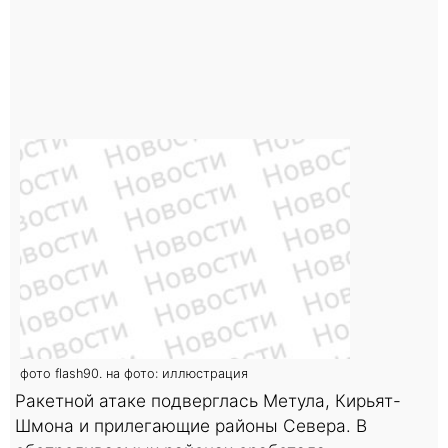
фото flash90. на фото: иллюстрация
Ракетной атаке подверглась Метула, Кирьят-
Шмона и прилегающие районы Севера. В