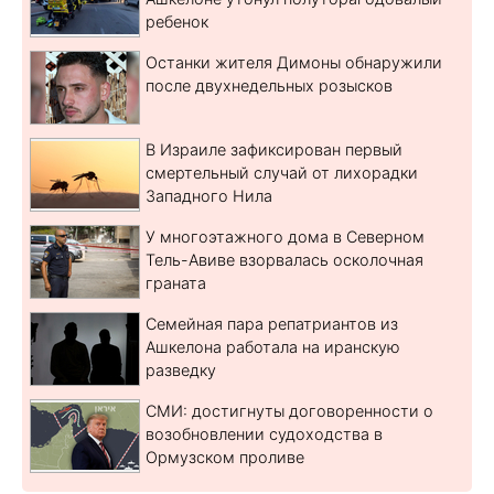
ребенок
Останки жителя Димоны обнаружили
после двухнедельных розысков
В Израиле зафиксирован первый
смертельный случай от лихорадки
Западного Нила
У многоэтажного дома в Северном
Тель-Авиве взорвалась осколочная
граната
Семейная пара репатриантов из
Ашкелона работала на иранскую
разведку
СМИ: достигнуты договоренности о
возобновлении судоходства в
Ормузском проливе