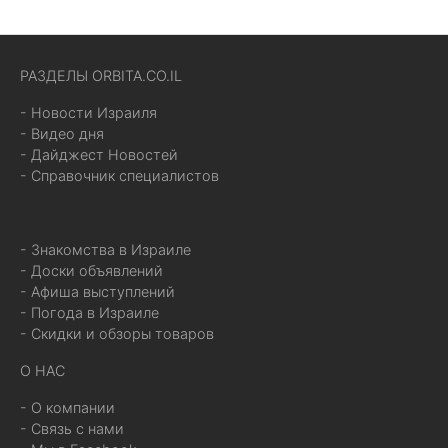
РАЗДЕЛЫ ORBITA.CO.IL
- Новости Израиля
- Видео дня
- Дайджест Новостей
- Справочник специалистов
- Знакомства в Израиле
- Доски объявлений
- Афиша выступлений
- Погода в Израиле
- Скидки и обзоры товаров
О НАС
- О компании
- Связь с нами