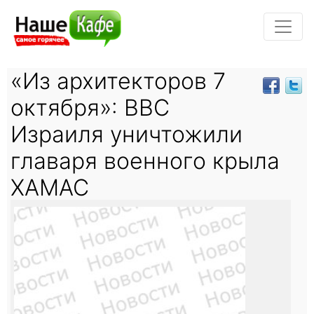
«Из архитекторов 7
октября»: ВВС
Израиля уничтожили
главаря военного крыла
ХАМАС