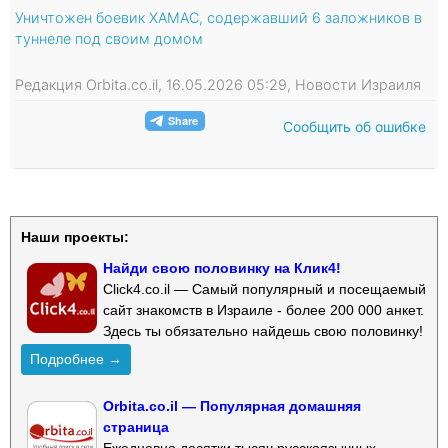
Уничтожен боевик ХАМАС, содержавший 6 заложников в
туннеле под своим домом
Редакция Orbita.co.il, 16.05.2026 05:29, Новости Израиля
Сообщить об ошибке
Наши проекты:
Найди свою половинку на Клик4!
Click4.co.il — Самый популярный и посещаемый
сайт знакомств в Израиле - более 200 000 анкет.
Здесь ты обязательно найдешь свою половинку!
Подробнее →
Orbita.co.il — Популярная домашняя
страница
Ежедневно десятки тысяч русскоязычных