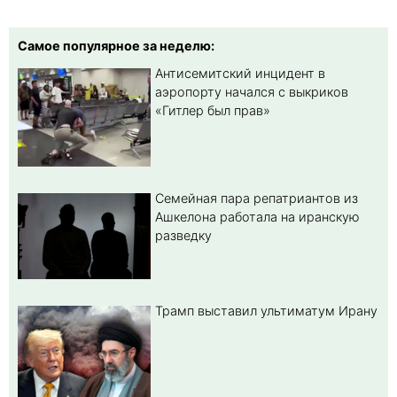
Самое популярное за неделю:
Антисемитский инцидент в
аэропорту начался с выкриков
«Гитлер был прав»
Семейная пара репатриантов из
Ашкелона работала на иранскую
разведку
Трамп выставил ультиматум Ирану