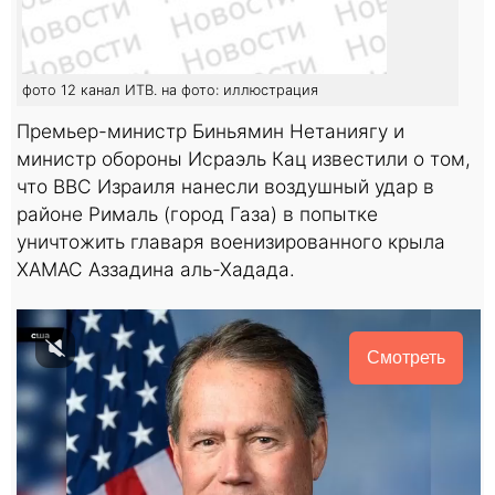
фото 12 канал ИТВ. на фото: иллюстрация
Премьер-министр Биньямин Нетаниягу и
министр обороны Исраэль Кац известили о том,
что ВВС Израиля нанесли воздушный удар в
районе Рималь (город Газа) в попытке
уничтожить главаря военизированного крыла
ХАМАС Аззадина аль-Хадада.
Смотреть