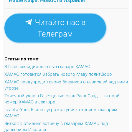
"Наше Кафе: Новости Израиля"
Читайте нас в
Телеграм
Статьи по теме:
В Газе ликвидирован сын главаря ХАМАС
ХАМАС готовится избрать нового главу политбюро
ХАМАС предупредил своих боевиков о нависшей над ними
угрозе
Точечный удар в Газе: целью стал Раад Саад — второй
номер ХАМАС в секторе
Israel a-Yom: Египет угрожал уничтожением главарям
ХАМАС
Виткофф отменил встречу с главарем ХАМАС под
давлением Израиля