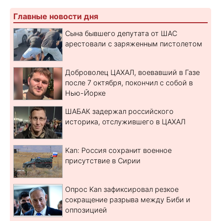
Главные новости дня
Сына бывшего депутата от ШАС
арестовали с заряженным пистолетом
Доброволец ЦАХАЛ, воевавший в Газе
после 7 октября, покончил с собой в
Нью-Йорке
ШАБАК задержал российского
историка, отслужившего в ЦАХАЛ
Kan: Россия сохранит военное
присутствие в Сирии
Опрос Kan зафиксировал резкое
сокращение разрыва между Биби и
оппозицией