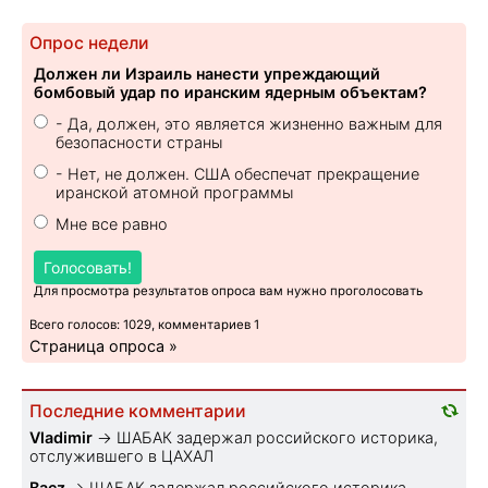
Опрос недели
Должен ли Израиль нанести упреждающий
бомбовый удар по иранским ядерным объектам?
- Да, должен, это является жизненно важным для
безопасности страны
- Нет, не должен. США обеспечат прекращение
иранской атомной программы
Мне все равно
Голосовать!
Для просмотра результатов опроса вам нужно проголосовать
Всего голосов: 1029, комментариев 1
Страница опроса »
Последние комментарии
Vladimir
→
ШАБАК задержал российского историка,
отслужившего в ЦАХАЛ
Bacz
→
ШАБАК задержал российского историка,