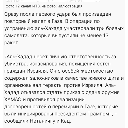
фото 12 канал ИТВ. на фото: иллюстрация
Сразу после первого удара был произведен
повторный налет в Газе. В операции по
устранению аль-Хахада участвовали три боевых
самолета. которые выпустили не менее 13
ракет.
«Аль-Хадад несет личную ответственность за
убийства, изнасилования, похищения сотен
граждан Израиля. Он с особой жестокостью
содержал заложников в качестве живого щита и
организовывал теракты против Израиля. Аль-
Хадад отказался отдать приказ о сдаче оружия
ХАМАС и противился реализации
договорённостей о перемирии в Газе, которые
были инициированы президентом Трампом», -
сообщили Нетаниягу и Кац.