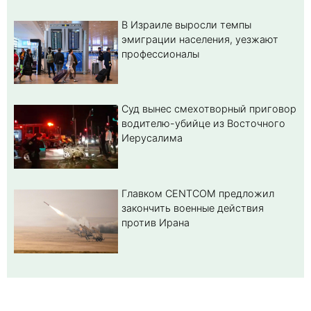
В Израиле выросли темпы
эмиграции населения, уезжают
профессионалы
Суд вынес смехотворный приговор
водителю-убийце из Восточного
Иерусалима
Главком CENTCOM предложил
закончить военные действия
против Ирана