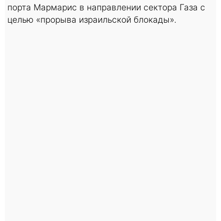
порта Мармарис в направлении сектора Газа с
целью «прорыва израильской блокады».