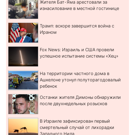
Жителя Бат-Яма арестовали за
изнасилование в местной гостинице
Трамп: вскоре завершится война с
Ираном
Fox News: Израиль и США провели
успешное испытание системы «Хец»
На территории частного дома в
Ашкелоне утонул полуторагодовалый
ребенок
Останки жителя Димоны обнаружили
после двухнедельных розысков
В Израиле зафиксирован первый
смертельный случай от лихорадки
Западного Нила