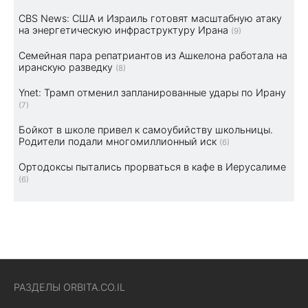
CBS News: США и Израиль готовят масштабную атаку
на энергетическую инфраструктуру Ирана
(9)
Семейная пара репатриантов из Ашкелона работала на
иранскую разведку
(8)
Ynet: Трамп отменил запланированные удары по Ирану
(7)
Бойкот в школе привел к самоубийству школьницы.
Родители подали многомиллионный иск
(6)
Ортодоксы пытались прорваться в кафе в Иерусалиме
(6)
РАЗДЕЛЫ ORBITA.CO.IL