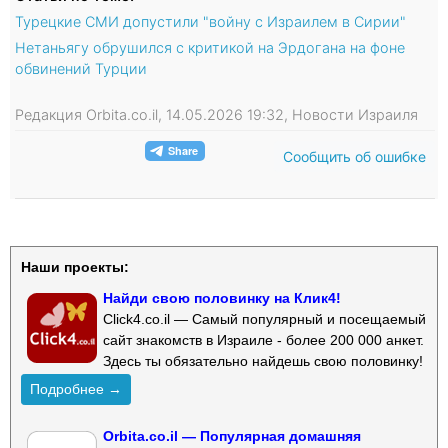
Турецкие СМИ допустили "войну с Израилем в Сирии"
Нетаньягу обрушился с критикой на Эрдогана на фоне
обвинений Турции
Редакция Orbita.co.il, 14.05.2026 19:32, Новости Израиля
Сообщить об ошибке
Наши проекты:
Найди свою половинку на Клик4!
Click4.co.il — Самый популярный и посещаемый
сайт знакомств в Израиле - более 200 000 анкет.
Здесь ты обязательно найдешь свою половинку!
Подробнее →
Orbita.co.il — Популярная домашняя