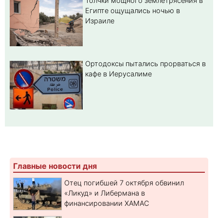
Толчки мощного землетрясения в
Египте ощущались ночью в
Израиле
Ортодоксы пытались прорваться в
кафе в Иерусалиме
Главные новости дня
Отец погибшей 7 октября обвинил
«Ликуд» и Либермана в
финансировании ХАМАС