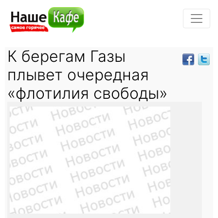
К берегам Газы
плывет очередная
«флотилия свободы»