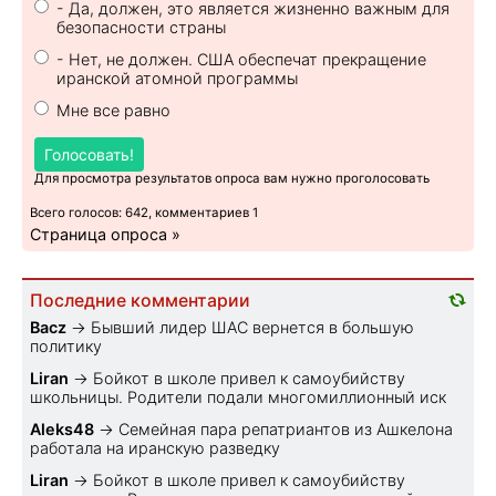
- Да, должен, это является жизненно важным для
безопасности страны
- Нет, не должен. США обеспечат прекращение
иранской атомной программы
Мне все равно
Голосовать!
Для просмотра результатов опроса вам нужно проголосовать
Всего голосов: 642, комментариев 1
Страница опроса »
Последние комментарии
Bacz
→
Бывший лидер ШАС вернется в большую
политику
Liran
→
Бойкот в школе привел к самоубийству
школьницы. Родители подали многомиллионный иск
Aleks48
→
Семейная пара репатриантов из Ашкелона
работала на иранскую разведку
Liran
→
Бойкот в школе привел к самоубийству