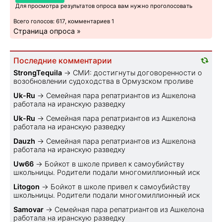
Для просмотра результатов опроса вам нужно проголосовать
Всего голосов: 617, комментариев 1
Страница опроса »
Последние комментарии
StrongTequila
→
СМИ: достигнуты договоренности о
возобновлении судоходства в Ормузском проливе
Uk-Ru
→
Семейная пара репатриантов из Ашкелона
работала на иранскую разведку
Uk-Ru
→
Семейная пара репатриантов из Ашкелона
работала на иранскую разведку
Dauzh
→
Семейная пара репатриантов из Ашкелона
работала на иранскую разведку
Uw66
→
Бойкот в школе привел к самоубийству
школьницы. Родители подали многомиллионный иск
Litogon
→
Бойкот в школе привел к самоубийству
школьницы. Родители подали многомиллионный иск
Samovar
→
Семейная пара репатриантов из Ашкелона
работала на иранскую разведку