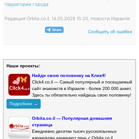
территории города
Редакция Orbita.co.il, 14.05.2026 15:20, Новости Израиля
Сообщить об ошибке
Наши проекты:
Найди свою половинку на Клик4!
Click4.co.il — Самый популярный и посещаемый
сайт знакомств в Израиле - более 200 000 анкет.
Здесь ты обязательно найдешь свою половинку!
Подробнее →
Orbita.co.il — Популярная домашняя
страница
Ежедневно десятки тысяч русскоязычных
израильтян начинают день с Orbita.co.il