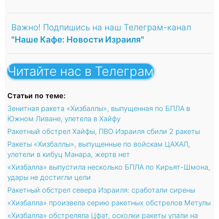
Важно! Подпишись на наш Телеграм-канал
"Наше Кафе: Новости Израиля"
Читайте нас в Телеграм
Статьи по теме:
Зенитная ракета «Хизбаллы», выпущенная по БПЛА в
Южном Ливане, улетела в Хайфу
Ракетный обстрел Хайфы, ПВО Израиля сбили 2 ракеты
Ракеты «Хизбаллы», выпущенные по войскам ЦАХАЛ,
улетели в кибуц Манара, жертв нет
«Хизбалла» выпустила несколько БПЛА по Кирьят-Шмона,
удары не достигли цели
Ракетный обстрел севера Израиля: сработали сирены
«Хизбалла» произвела серию ракетных обстрелов Метулы
«Хизбалла» обстреляла Цфат, осколки ракеты упали на