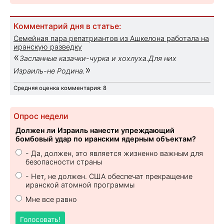
Комментарий дня в статье:
Семейная пара репатриантов из Ашкелона работала на
иранскую разведку
«
Засланные казачки-чурка и хохлуха.Для них
»
Израиль-не Родина.
Средняя оценка комментария: 8
Опрос недели
Должен ли Израиль нанести упреждающий
бомбовый удар по иранским ядерным объектам?
- Да, должен, это является жизненно важным для
безопасности страны
- Нет, не должен. США обеспечат прекращение
иранской атомной программы
Мне все равно
Голосовать!