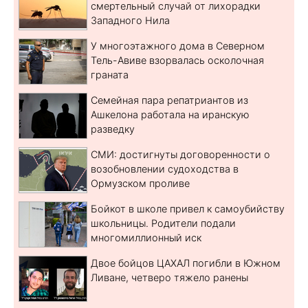
смертельный случай от лихорадки
Западного Нила
У многоэтажного дома в Северном
Тель-Авиве взорвалась осколочная
граната
Семейная пара репатриантов из
Ашкелона работала на иранскую
разведку
СМИ: достигнуты договоренности о
возобновлении судоходства в
Ормузском проливе
Бойкот в школе привел к самоубийству
школьницы. Родители подали
многомиллионный иск
Двое бойцов ЦАХАЛ погибли в Южном
Ливане, четверо тяжело ранены