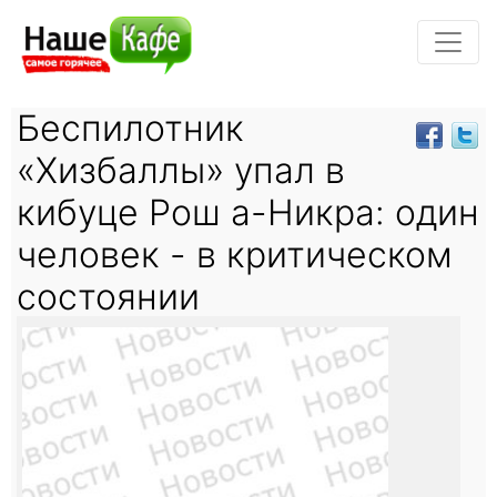
Беспилотник
«Хизбаллы» упал в
кибуце Рош а-Никра: один
человек - в критическом
состоянии