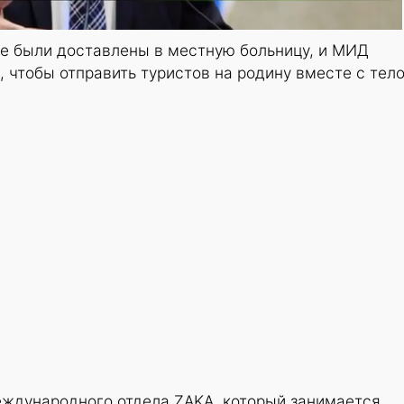
е были доставлены в местную больницу, и МИД
, чтобы отправить туристов на родину вместе с тел
еждународного отдела ZAKA, который занимается