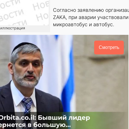
Согласно заявлению организа
ZAKA, при аварии участвовали
микроавтобус и автобус.
: иллюстрация
Смотреть