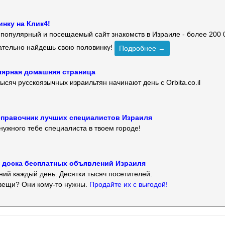
нку на Клик4!
й популярный и посещаемый сайт знакомств в Израиле - более 200 
зательно найдешь свою половинку!
Подробнее →
улярная домашняя страница
ысяч русскоязычных израильтян начинают день с Orbita.co.il
 — справочник лучших специалистов Израиля
нужного тебе специалиста в твоем городе!
 — доска бесплатных объявлений Израиля
ий каждый день. Десятки тысяч посетителей.
вещи? Они кому-то нужны.
Продайте их с выгодой!