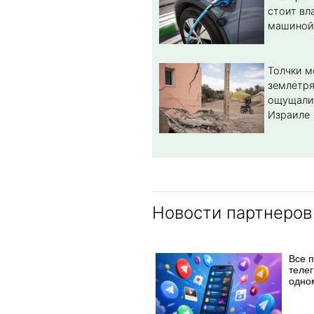
стоит вл
машиной
Толчки 
землетря
ощущали
Израиле
Новости партнеров
Все 
телег
одно