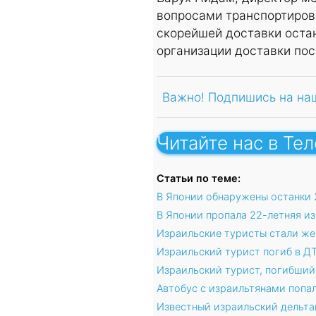
вопросами транспортиров
скорейшей доставки остан
организации доставки пос
Важно! Подпишись на на
Читайте нас в Те
Статьи по теме:
В Японии обнаружены останки 
В Японии пропала 22-летняя и
Израильские туристы стали же
Израильский турист погиб в Д
Израильский турист, погибший
Автобус с израильтянами попал
Известный израильский дельта