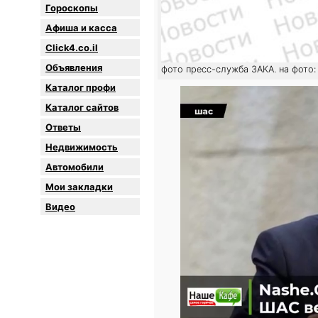
Гороскопы
Афиша и касса
Click4.co.il
Объявления
фото пресс-служба ЗАКА. на фото
Каталог профи
Каталог сайтов
Oтветы
Недвижимость
Автомобили
Мои закладки
Видео