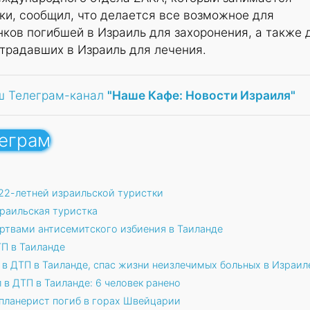
ки, сообщил, что делается все возможное для
ков погибшей в Израиль для захоронения, а также 
традавших в Израиль для лечения.
ш Телеграм-канал
"Наше Кафе: Новости Израиля"
леграм
22-летней израильской туристки
зраильская туристка
ртвами антисемитского избиения в Таиланде
ТП в Таиланде
 в ДТП в Таиланде, спас жизни неизлечимых больных в Израил
 в ДТП в Таиланде: 6 человек ранено
планерист погиб в горах Швейцарии