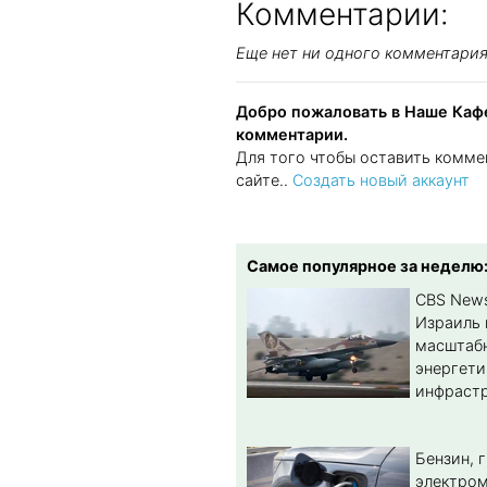
Комментарии:
Еще нет ни одного комментари
Добро пожаловать в Наше Кафе
комментарии.
Для того чтобы оставить комме
сайте..
Создать новый аккаунт
Самое популярное за неделю
CBS New
Израиль 
масштабн
энергет
инфрастр
Бензин, 
электром