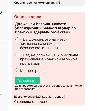
Средняя оценка комментария: 6
для
Опрос недели
Должен ли Израиль нанести
упреждающий бомбовый удар по
иранским ядерным объектам?
- Да, должен, это является
жизненно важным для
безопасности страны
- Нет, не должен. США обеспечат
прекращение иранской атомной
программы
Мне все равно
Голосовать!
Для просмотра результатов опроса вам нужно
проголосовать
е
Всего голосов: 620, комментариев 1
Страница опроса »