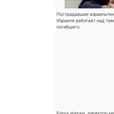
Пострадавшие израильтян
Израиля работает над тем
погибшего.
Барух Нидам, директор м