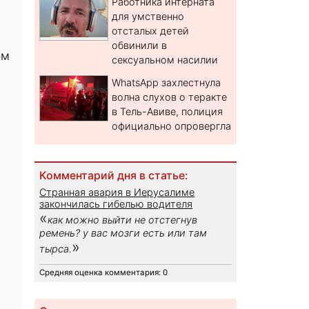
Работника интерната
для умственно
отсталых детей
обвинили в
ом
сексуальном насилии
WhatsApp захлестнула
волна слухов о теракте
в Тель-Авиве, полиция
официально опровергла
Комментарий дня в статье:
Странная авария в Иерусалиме
закончилась гибелью водителя
«
как можно выйти не отстегнув
ремень? у вас мозги есть или там
»
тырса.
Средняя оценка комментария: 0