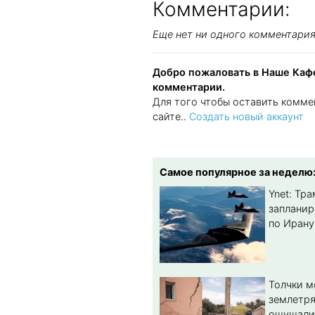
Комментарии:
Еще нет ни одного комментари
Добро пожаловать в Наше Кафе
комментарии.
Для того чтобы оставить комме
сайте..
Создать новый аккаунт
Самое популярное за неделю
Ynet: Тр
запланир
по Ирану
Толчки 
землетря
ощущали