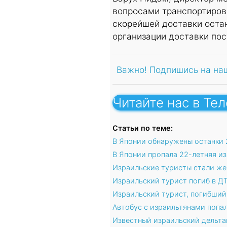
вопросами транспортиров
скорейшей доставки остан
организации доставки пос
Важно! Подпишись на на
Читайте нас в Те
Статьи по теме:
В Японии обнаружены останки 
В Японии пропала 22-летняя и
Израильские туристы стали же
Израильский турист погиб в Д
Израильский турист, погибший
Автобус с израильтянами попал
Известный израильский дельта