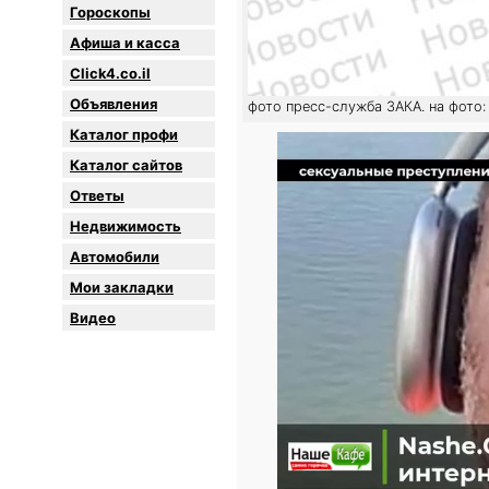
Гороскопы
Афиша и касса
Click4.co.il
Объявления
фото пресс-служба ЗАКА. на фото
Каталог профи
Каталог сайтов
Oтветы
Недвижимость
Автомобили
Мои закладки
Видео