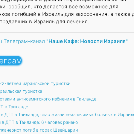
ки, сообщил, что делается все возможное для
ков погибшей в Израиль для захоронения, а также 
традавших в Израиль для лечения.
ш Телеграм-канал
"Наше Кафе: Новости Израиля"
леграм
22-летней израильской туристки
зраильская туристка
ртвами антисемитского избиения в Таиланде
ТП в Таиланде
 в ДТП в Таиланде, спас жизни неизлечимых больных в Израил
 в ДТП в Таиланде: 6 человек ранено
планерист погиб в горах Швейцарии