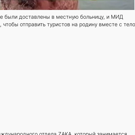
е были доставлены в местную больницу, и МИД
, чтобы отправить туристов на родину вместе с тел
еждународного отдела ZAKA, который занимается