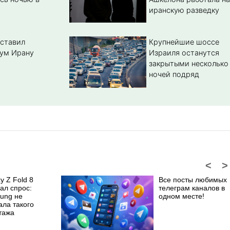
иранскую разведку
ставил
Крупнейшие шоссе
ум Ирану
Израиля останутся
закрытыми несколько
ночей подряд
<
>
y Z Fold 8
Все посты любимых
ал спрос:
телеграм каналов в
ung не
одном месте!
ала такого
тажа