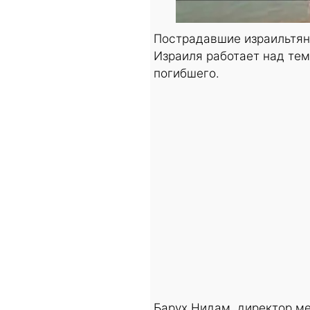
Пострадавшие израильтян
Израиля работает над тем
погибшего.
Барух Нидам, директор м