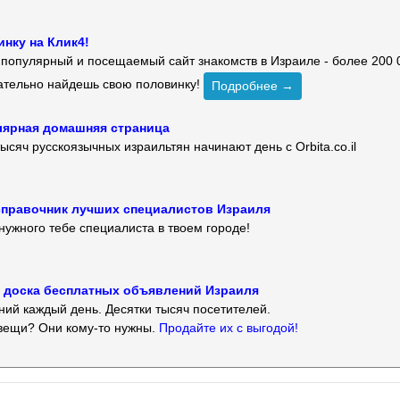
нку на Клик4!
й популярный и посещаемый сайт знакомств в Израиле - более 200 
зательно найдешь свою половинку!
Подробнее →
улярная домашняя страница
ысяч русскоязычных израильтян начинают день с Orbita.co.il
 — справочник лучших специалистов Израиля
нужного тебе специалиста в твоем городе!
 — доска бесплатных объявлений Израиля
ий каждый день. Десятки тысяч посетителей.
вещи? Они кому-то нужны.
Продайте их с выгодой!