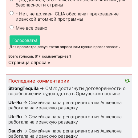
безопасности страны
- Нет, не должен. США обеспечат прекращение
иранской атомной программы
Мне все равно
Голосовать!
Для просмотра результатов опроса вам нужно проголосовать
Всего голосов: 617, комментариев 1
Страница опроса »
Последние комментарии
StrongTequila
→
СМИ: достигнуты договоренности о
возобновлении судоходства в Ормузском проливе
Uk-Ru
→
Семейная пара репатриантов из Ашкелона
работала на иранскую разведку
Uk-Ru
→
Семейная пара репатриантов из Ашкелона
работала на иранскую разведку
Dauzh
→
Семейная пара репатриантов из Ашкелона
работала на иранскую разведку