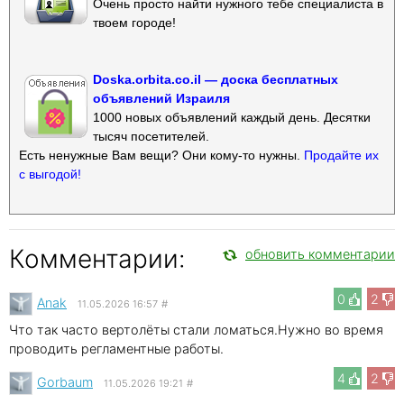
Очень просто найти нужного тебе специалиста в
твоем городе!
Doska.orbita.co.il — доска бесплатных
объявлений Израиля
1000 новых объявлений каждый день. Десятки
тысяч посетителей.
Есть ненужные Вам вещи? Они кому-то нужны.
Продайте их
с выгодой!
Комментарии:
обновить комментарии
0
2
Anak
11.05.2026 16:57
#
Что так часто вертолёты стали ломаться.Нужно во время
проводить регламентные работы.
4
2
Gorbaum
11.05.2026 19:21
#