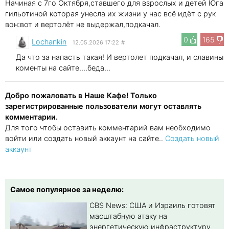
Начиная с 7го Октября,ставшего для взрослых и детей Юга
гильотиной которая унесла их жизни у нас всё идёт с рук
вон:вот и вертолёт не выдержал,подкачал.
0
165
Lochankin
12.05.2026 17:22
#
Да что за напасть такая! И вертолет подкачал, и славины
коменты на сайте....беда...
Добро пожаловать в Наше Кафе! Только
зарегистрированные пользователи могут оставлять
комментарии.
Для того чтобы оставить комментарий вам необходимо
войти или создать новый аккаунт на сайте..
Создать новый
аккаунт
Самое популярное за неделю:
CBS News: США и Израиль готовят
масштабную атаку на
энергетическую инфраструктуру