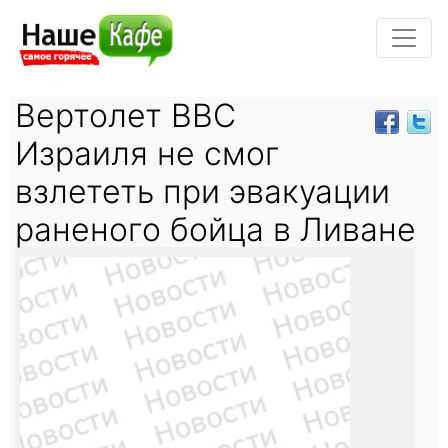
Вертолет ВВС
Израиля не смог
взлететь при эвакуации
раненого бойца в Ливане