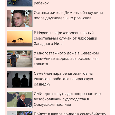
ребенок
Останки жителя Димоны обнаружили
после двухнедельных розысков
В Израиле зафиксирован первый
смертельный случай от лихорадки
Западного Нила
У многоэтажного дома в Северном
Тель-Авиве взорвалась осколочная
граната
Семейная пара репатриантов из
Ашкелона работала на иранскую
разведку
СМИ: достигнуты договоренности о
возобновлении судоходства в
Ормузском проливе
Бойкот в школе привел к самоубийству