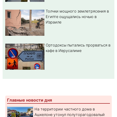
Толчки мощного землетрясения в
Египте ощущались ночью в
Израиле
Ортодоксы пытались прорваться в
кафе в Иерусалиме
Главные новости дня
На территории частного дома в
Ашкелоне утонул полуторагодовалый