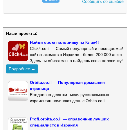
Сообщить об ошибке
Наши проекты:
Найди свою половинку на Клик4!
Click4.co.il — Самый популярный и посещаемый
сайт знакомств в Израиле - более 200 000 анкет.
Здесь ты обязательно найдешь свою половинку!
Подробнее →
Orbita.co.il — Популярная домашняя
страница
Ежедневно десятки тысяч русскоязычных
израильтян начинают день с Orbita.co.il
Profi.orbita.co.il — справочник лучших
специалистов Израиля