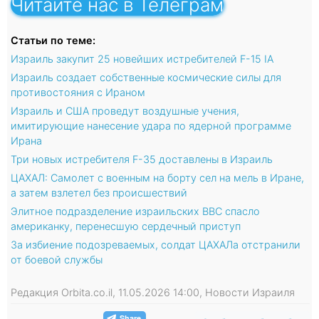
Читайте нас в Телеграм
Статьи по теме:
Израиль закупит 25 новейших истребителей F-15 IA
Израиль создает собственные космические силы для
противостояния с Ираном
Израиль и США проведут воздушные учения,
имитирующие нанесение удара по ядерной программе
Ирана
Три новых истребителя F-35 доставлены в Израиль
ЦАХАЛ: Самолет с военным на борту сел на мель в Иране,
а затем взлетел без происшествий
Элитное подразделение израильских ВВС спасло
американку, перенесшую сердечный приступ
За избиение подозреваемых, солдат ЦАХАЛа отстранили
от боевой службы
Редакция Orbita.co.il, 11.05.2026 14:00, Новости Израиля