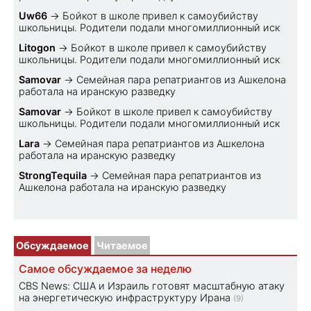
Uw66
→
Бойкот в школе привел к самоубийству
школьницы. Родители подали многомиллионный иск
Litogon
→
Бойкот в школе привел к самоубийству
школьницы. Родители подали многомиллионный иск
Samovar
→
Семейная пара репатриантов из Ашкелона
работала на иранскую разведку
Samovar
→
Бойкот в школе привел к самоубийству
школьницы. Родители подали многомиллионный иск
Lara
→
Семейная пара репатриантов из Ашкелона
работала на иранскую разведку
StrongTequila
→
Семейная пара репатриантов из
Ашкелона работала на иранскую разведку
Обсуждаемое
Читаемое
Самое обсуждаемое за неделю
CBS News: США и Израиль готовят масштабную атаку
на энергетическую инфраструктуру Ирана
(9)