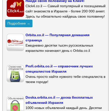
Найди свою половинку на Клик4!
Click4.co.il — Самый популярный и посещаемый
сайт знакомств в Израиле - более 200 000 анкет.
Здесь ты обязательно найдешь свою половинку!
Подробнее →
Orbita.co.il — Популярная домашняя
страница
Ежедневно десятки тысяч русскоязычных
израильтян начинают день с Orbita.co.il
Profi.orbita.co.il — справочник лучших
специалистов Израиля
Очень просто найти нужного тебе специалиста в
твоем городе!
Doska.orbita.co.il — доска бесплатных
объявлений Израиля
1000 новых объявлений каждый день. Десятки