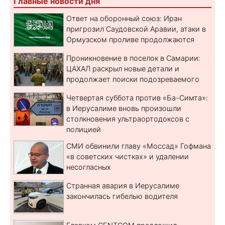
Главные новости дня
Ответ на оборонный союз: Иран
пригрозил Саудовской Аравии, атаки в
Ормузском проливе продолжаются
Проникновение в поселок в Самарии:
ЦАХАЛ раскрыл новые детали и
продолжает поиски подозреваемого
Четвертая суббота против «Ба-Симта»:
в Иерусалиме вновь произошли
столкновения ультраортодоксов с
полицией
СМИ обвинили главу «Моссад» Гофмана
«в советских чистках» и удалении
несогласных
Странная авария в Иерусалиме
закончилась гибелью водителя