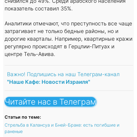
снизился до 49%. Среди арабского населения
показатель составил 35%.
Аналитики отмечают, что преступность все чаще
затрагивает не только бедные районы, но и
дорогие кварталы. Например, квартирные кражи
регулярно происходят в Герцлии-Питуах и
центре Тель-Авива.
Важно! Подпишись на наш Телеграм-канал
"Наше Кафе: Новости Израиля"
Читайте нас в Телеграм
Статьи по теме:
Стрельба в Калансуа и Бней-Браке: есть погибшие и
раненые