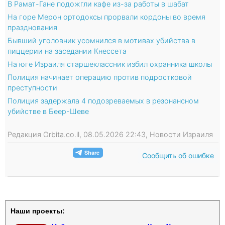
В Рамат-Гане подожгли кафе из-за работы в шабат
На горе Мерон ортодоксы прорвали кордоны во время
празднования
Бывший уголовник усомнился в мотивах убийства в
пиццерии на заседании Кнессета
На юге Израиля cтаршеклассник избил охранника школы
Полиция начинает операцию против подростковой
преступности
Полиция задержала 4 подозреваемых в резонансном
убийстве в Беер-Шеве
Редакция Orbita.co.il, 08.05.2026 22:43, Новости Израиля
Сообщить об ошибке
Наши проекты: