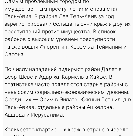
Самым проблемным городом по
имущественным преступлениям снова стал
Тель-Авив. В районе Лев Тель-Авив за год
зарегистрировали больше тысячи краж и других
преступлений против имущества. В список
районов с высоким уровнем преступности
также вошли Флорентин, Керем ха-Тейманим и
Сарона.
По числу нападений лидируют район Далет в
Беэр-Шеве и Адар ха-Кармель в Хайфе. В
статистике часто появляются старые районы с
невысоким социально-экономическим уровнем.
Среди них — Орим в Эйлате, Южный Ротшильд в
Тель-Авиве, отдельные районы Ашкелона,
Ашдода и Иерусалима.
Количество квартирных краж в стране выросло