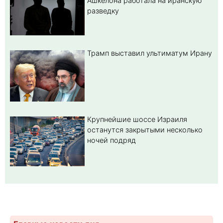
Ашкелона работала на иранскую
разведку
Трамп выставил ультиматум Ирану
Крупнейшие шоссе Израиля
останутся закрытыми несколько
ночей подряд