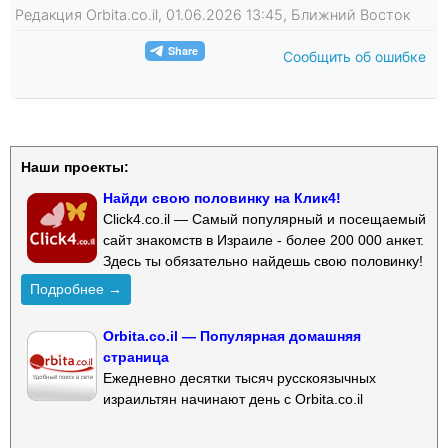
Редакция Orbita.co.il, 01.06.2026 13:45, Ближний Восток
Сообщить об ошибке
Наши проекты:
Найди свою половинку на Клик4!
Click4.co.il — Самый популярный и посещаемый
сайт знакомств в Израиле - более 200 000 анкет.
Здесь ты обязательно найдешь свою половинку!
Подробнее →
Orbita.co.il — Популярная домашняя
страница
Ежедневно десятки тысяч русскоязычных
израильтян начинают день с Orbita.co.il