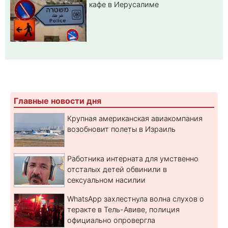
кафе в Иерусалиме
Главные новости дня
Крупная американская авиакомпания
возобновит полеты в Израиль
Работника интерната для умственно
отсталых детей обвинили в
сексуальном насилии
WhatsApp захлестнула волна слухов о
теракте в Тель-Авиве, полиция
официально опровергла