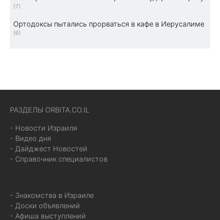
(7)
Ортодоксы пытались прорваться в кафе в Иерусалиме
(6)
РАЗДЕЛЫ ORBITA.CO.IL
- Новости Израиля
- Видео дня
- Дайджест Новостей
- Справочник специалистов
- Знакомства в Израиле
- Доски объявлений
- Афиша выступлений