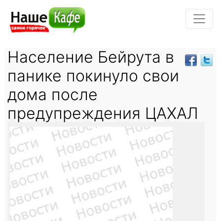
Население Бейрута в
панике покинуло свои
дома после
предупреждения ЦАХАЛ