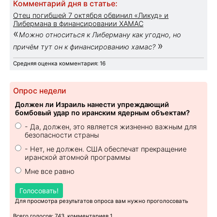
Комментарий дня в статье:
Отец погибшей 7 октября обвинил «Ликуд» и
Либермана в финансировании ХАМАС
«
Можно относиться к Либерману как угодно, но
»
причём тут он к финансированию хамас?
Средняя оценка комментария: 16
Опрос недели
Должен ли Израиль нанести упреждающий
бомбовый удар по иранским ядерным объектам?
- Да, должен, это является жизненно важным для
безопасности страны
- Нет, не должен. США обеспечат прекращение
иранской атомной программы
Мне все равно
Голосовать!
Для просмотра результатов опроса вам нужно проголосовать
Всего голосов: 743, комментариев 1