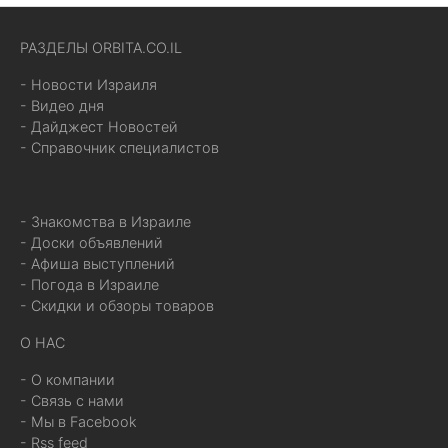
РАЗДЕЛЫ ORBITA.CO.IL
- Новости Израиля
- Видео дня
- Дайджест Новостей
- Справочник специалистов
- Знакомства в Израиле
- Доски объявлений
- Афиша выступлений
- Погода в Израиле
- Скидки и обзоры товаров
О НАС
- О компании
- Связь с нами
- Мы в Facebook
- Rss feed