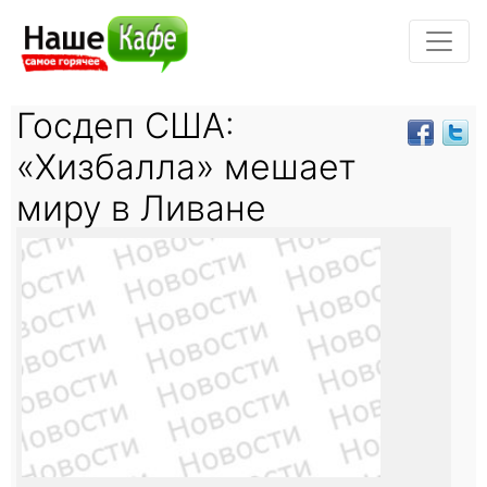
Госдеп США:
«Хизбалла» мешает
миру в Ливане