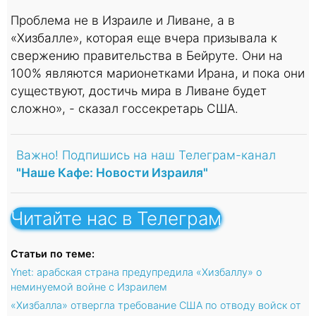
Проблема не в Израиле и Ливане, а в
«Хизбалле», которая еще вчера призывала к
свержению правительства в Бейруте. Они на
100% являются марионетками Ирана, и пока они
существуют, достичь мира в Ливане будет
сложно», - сказал госсекретарь США.
Важно! Подпишись на наш Телеграм-канал
"Наше Кафе: Новости Израиля"
Читайте нас в Телеграм
Статьи по теме:
Ynet: арабская страна предупредила «Хизбаллу» о
неминуемой войне с Израилем
«Хизбалла» отвергла требование США по отводу войск от