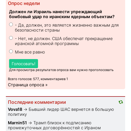
Опрос недели
Должен ли Израиль нанести упреждающий
бомбовый удар по иранским ядерным объектам?
- Да, должен, это является жизненно важным для
безопасности страны
- Нет, не должен. США обеспечат прекращение
иранской атомной программы
Мне все равно
Голосовать!
Для просмотра результатов опроса вам нужно проголосовать
Всего голосов: 577, комментариев 1
Страница опроса »
Последние комментарии
Vova18
→
Бывший лидер ШАС вернется в большую
политику
Marnin51
→
Трамп близок к подписанию
промежуточных договорённостей с Ираном