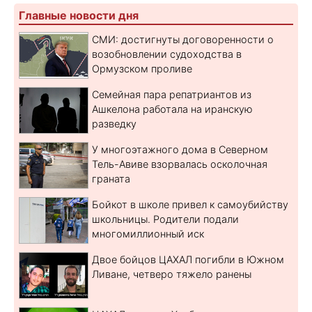
Главные новости дня
СМИ: достигнуты договоренности о
возобновлении судоходства в
Ормузском проливе
Семейная пара репатриантов из
Ашкелона работала на иранскую
разведку
У многоэтажного дома в Северном
Тель-Авиве взорвалась осколочная
граната
Бойкот в школе привел к самоубийству
школьницы. Родители подали
многомиллионный иск
Двое бойцов ЦАХАЛ погибли в Южном
Ливане, четверо тяжело ранены