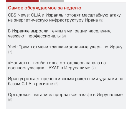
Самое обсуждаемое за неделю
CBS News: США и Израиль готовят масштабную атаку
на энергетическую инфраструктуру Ирана
(9)
В Израиле выросли темпы эмиграции населения,
уезжают профессионалы
(9)
Ynet: Трамп отменил запланированные удары по Ирану
(7)
«Нацисты - вон!»: толпа ортодоксов напала на
военнослужащих ЦАХАЛ в Иерусалиме
(7)
Иран угрожает превентивными ракетными ударами по
базам США в регионе
(6)
Ортодоксы пытались прорваться в кафе в Иерусалиме
(6)