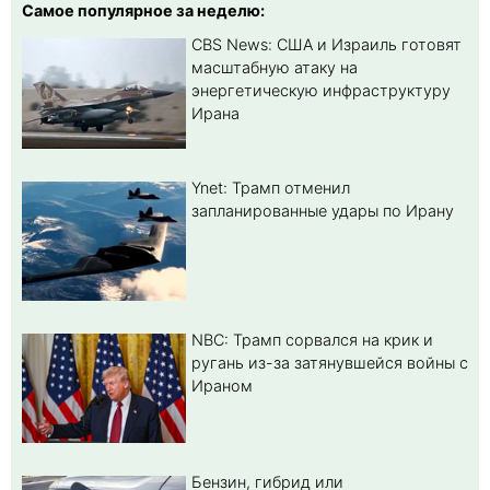
Самое популярное за неделю:
CBS News: США и Израиль готовят
масштабную атаку на
энергетическую инфраструктуру
Ирана
Ynet: Трамп отменил
запланированные удары по Ирану
NBC: Трамп сорвался на крик и
ругань из-за затянувшейся войны с
Ираном
Бензин, гибрид или