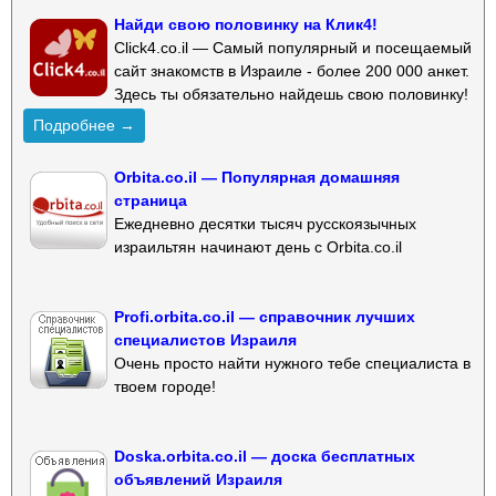
Найди свою половинку на Клик4!
Click4.co.il — Самый популярный и посещаемый
сайт знакомств в Израиле - более 200 000 анкет.
Здесь ты обязательно найдешь свою половинку!
Подробнее →
Orbita.co.il — Популярная домашняя
страница
Ежедневно десятки тысяч русскоязычных
израильтян начинают день с Orbita.co.il
Profi.orbita.co.il — справочник лучших
специалистов Израиля
Очень просто найти нужного тебе специалиста в
твоем городе!
Doska.orbita.co.il — доска бесплатных
объявлений Израиля