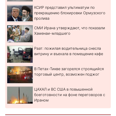
КСИР представил ультиматум по
прекращению блокировки Ормузского
пролива
СМИ Ирана утверждают, что показали
Хаменаи-младшего
Раат: пожилая водительница снесла
витрину и въехала в помещение кафе
В Петах-Тикве загорелся строящийся
торговый центр, возможен поджог
ЦАХАЛ и ВС США в повышенной
боеготовности на фоне переговоров с
Ираном