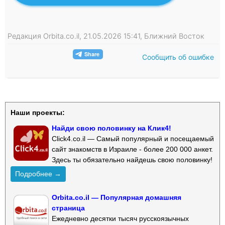
Редакция Orbita.co.il, 21.05.2026 15:41, Ближний Восток
Сообщить об ошибке
Наши проекты:
Найди свою половинку на Клик4!
Click4.co.il — Самый популярный и посещаемый
сайт знакомств в Израиле - более 200 000 анкет.
Здесь ты обязательно найдешь свою половинку!
Подробнее →
Orbita.co.il — Популярная домашняя
страница
Ежедневно десятки тысяч русскоязычных