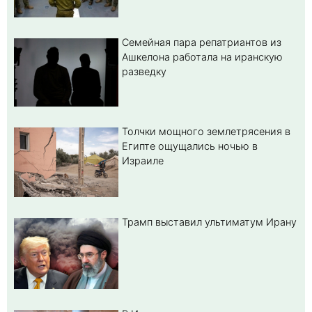
Семейная пара репатриантов из
Ашкелона работала на иранскую
разведку
Толчки мощного землетрясения в
Египте ощущались ночью в
Израиле
Трамп выставил ультиматум Ирану