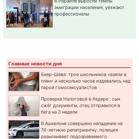
В Израиле выросли темпы
эмиграции населения, уезжают
профессионалы
Главные новости дня
Беер-Шева: трое школьников «взяли в
плен» и несколько часов издевались над
парой гомосексуалистов
Проверка Налоговой в Хедере : сын
сжёг документы, отец отправился в
бега на 3 недели
В Ашкелоне совершено нападение на
76-летнюю репатриантку: полиция
разыскивает подозреваемого