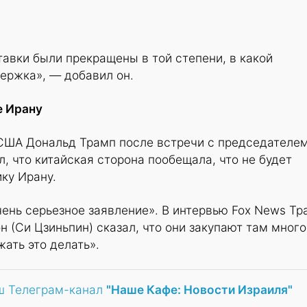
тавки были прекращены в той степени, в какой
ержка», — добавил он.
е Ирану
 США Дональд Трамп после встречи с председателе
, что китайская сторона пообещала, что не будет
ику Ирану.
чень серьезное заявление». В интервью Fox News Тр
н (Си Цзиньпин) сказал, что они закупают там много
жать это делать».
ш Телеграм-канал
"Наше Кафе: Новости Израиля"