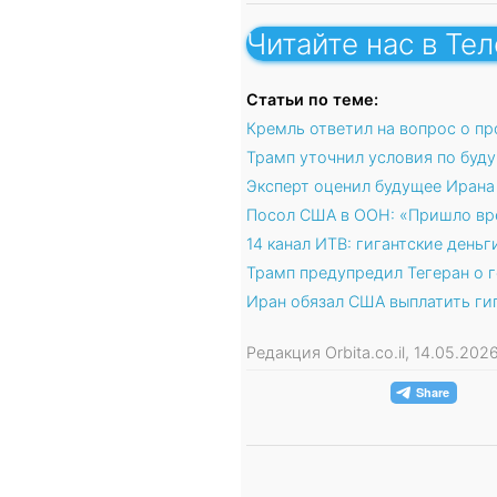
Читайте нас в Те
Статьи по теме:
Кремль ответил на вопрос о п
Трамп уточнил условия по буд
Эксперт оценил будущее Ирана
Посол США в ООН: «Пришло вр
14 канал ИТВ: гигантские деньг
Трамп предупредил Тегеран о 
Иран обязал США выплатить ги
Редакция Orbita.co.il, 14.05.20