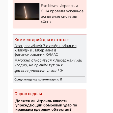
Fox News: Израиль и
США провели успешное
испытание системы
«Хец»
Комментарий дня в статье:
Отец погибшей 7 октября обвинил
«Ликуд» и Либермана в
финансировании ХАМАС
«
Можно относиться к Либерману как
угодно, но причём тут он к
»
финансированию хамас?
Средняя оценка комментария: 11
Опрос недели
Должен ли Израиль нанести
упреждающий бомбовый удар по
иранским ядерным объектам?