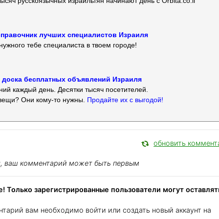
ысяч русскоязычных израильтян начинают день с Orbita.co.il
 — справочник лучших специалистов Израиля
нужного тебе специалиста в твоем городе!
 — доска бесплатных объявлений Израиля
ий каждый день. Десятки тысяч посетителей.
вещи? Они кому-то нужны.
Продайте их с выгодой!
обновить коммент
я, ваш комментарий может быть первым
! Только зарегистрированные пользователи могут оставлят
нтарий вам необходимо войти или создать новый аккаунт на