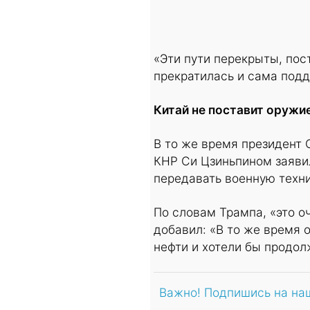
«Эти пути перекрыты, пос
прекратилась и сама подд
Китай не поставит оружи
В то же время президент
КНР Си Цзиньпином заявил
передавать военную техн
По словам Трампа, «это о
добавил: «В то же время о
нефти и хотели бы продол
Важно! Подпишись на на