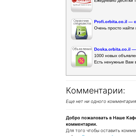
Ежедневно десятки т
Profi.orbita.co.il
Очень просто найти 
Doska.orbita.co.il
1000 новых объявлен
Есть ненужные Вам 
Комментарии:
Еще нет ни одного комментари
Добро пожаловать в Наше Кафе
комментарии.
Для того чтобы оставить комме