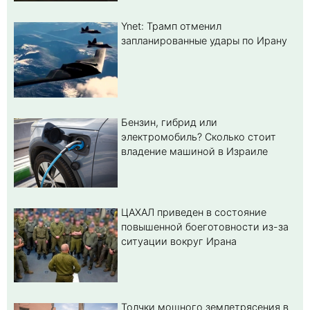
Ynet: Трамп отменил
запланированные удары по Ирану
Бензин, гибрид или
электромобиль? Cколько стоит
владение машиной в Израиле
ЦАХАЛ приведен в состояние
повышенной боеготовности из-за
ситуации вокруг Ирана
Толчки мощного землетрясения в