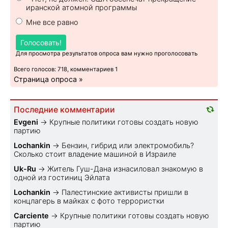
иранской атомной программы
Мне все равно
Голосовать!
Для просмотра результатов опроса вам нужно проголосовать
Всего голосов: 718, комментариев 1
Страница опроса »
Последние комментарии
Evgeni
→
Крупные политики готовы создать новую
партию
Lochankin
→
Бензин, гибрид или электромобиль?
Cколько стоит владение машиной в Израиле
Uk-Ru
→
Житель Гуш-Дана изнасиловал знакомую в
одной из гостиниц Эйлата
Lochankin
→
Палестинские активисты пришли в
концлагерь в майках с фото террористки
Carciente
→
Крупные политики готовы создать новую
партию