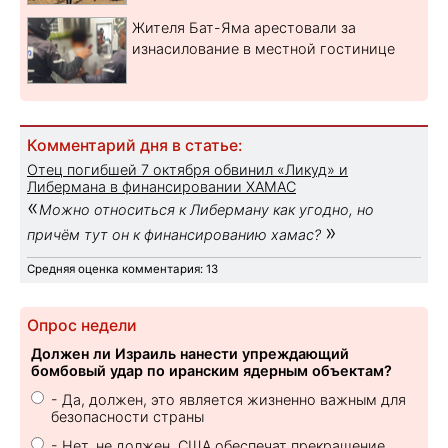
Жителя Бат-Яма арестовали за
изнасилование в местной гостинице
Комментарий дня в статье:
Отец погибшей 7 октября обвинил «Ликуд» и
Либермана в финансировании ХАМАС
«
Можно относиться к Либерману как угодно, но
»
причём тут он к финансированию хамас?
Средняя оценка комментария: 13
Опрос недели
Должен ли Израиль нанести упреждающий
бомбовый удар по иранским ядерным объектам?
- Да, должен, это является жизненно важным для
безопасности страны
- Нет, не должен. США обеспечат прекращение