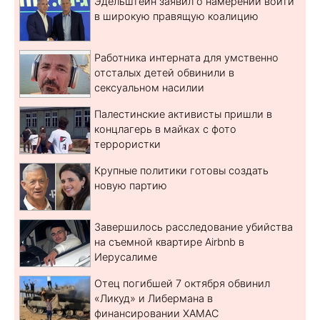
Эдельштейн заявил о намерении войти
в широкую правящую коалицию
Работника интерната для умственно
отсталых детей обвинили в
сексуальном насилии
Палестинские активисты пришли в
концлагерь в майках с фото
террористки
Крупные политики готовы создать
новую партию
Завершилось расследование убийства
на съемной квартире Airbnb в
Иерусалиме
Отец погибшей 7 октября обвинил
«Ликуд» и Либермана в
финансировании ХАМАС