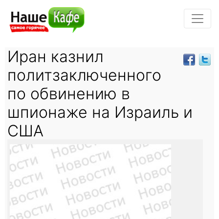
Иран казнил
политзаключенного
по обвинению в
шпионаже на Израиль и
США