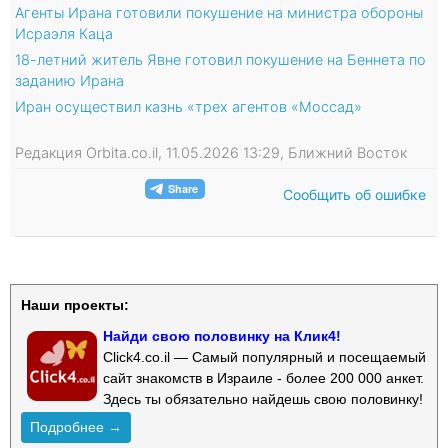
Агенты Ирана готовили покушение на министра обороны
Исраэля Каца
18-летний житель Явне готовил покушение на Беннета по
заданию Ирана
Иран осуществил казнь «трех агентов «Моссад»
Редакция Orbita.co.il, 11.05.2026 13:29, Ближний Восток
Сообщить об ошибке
Наши проекты:
Найди свою половинку на Клик4!
Click4.co.il — Самый популярный и посещаемый
сайт знакомств в Израиле - более 200 000 анкет.
Здесь ты обязательно найдешь свою половинку!
Подробнее →