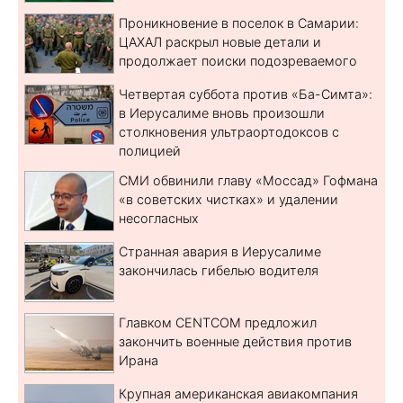
Проникновение в поселок в Самарии:
ЦАХАЛ раскрыл новые детали и
продолжает поиски подозреваемого
Четвертая суббота против «Ба-Симта»:
в Иерусалиме вновь произошли
столкновения ультраортодоксов с
полицией
СМИ обвинили главу «Моссад» Гофмана
«в советских чистках» и удалении
несогласных
Странная авария в Иерусалиме
закончилась гибелью водителя
Главком CENTCOM предложил
закончить военные действия против
Ирана
Крупная американская авиакомпания