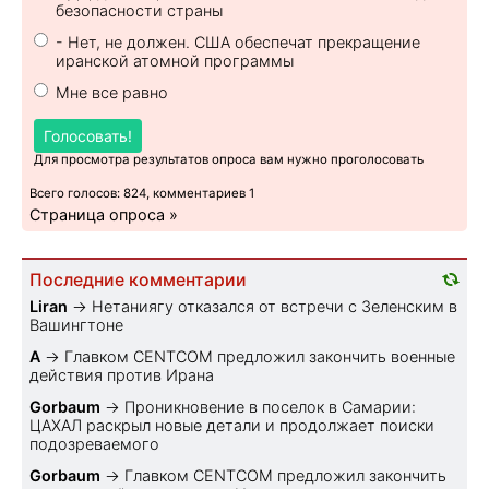
безопасности страны
- Нет, не должен. США обеспечат прекращение
иранской атомной программы
Мне все равно
Голосовать!
Для просмотра результатов опроса вам нужно проголосовать
Всего голосов: 824, комментариев 1
Страница опроса »
Последние комментарии
Liran
→
Нетаниягу отказался от встречи с Зеленским в
Вашингтоне
A
→
Главком CENTCOM предложил закончить военные
действия против Ирана
Gorbaum
→
Проникновение в поселок в Самарии:
ЦАХАЛ раскрыл новые детали и продолжает поиски
подозреваемого
Gorbaum
→
Главком CENTCOM предложил закончить