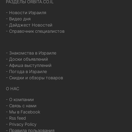
РАЗДЕЛЫ ORBITA.CO.IL
- Новости Израиля
- Видео дня
- Дайджест Новостей
- Справочник специалистов
- Знакомства в Израиле
- Доски объявлений
- Афиша выступлений
- Погода в Израиле
- Скидки и обзоры товаров
О НАС
- О компании
- Связь с нами
- Мы в Facebook
- Rss feed
- Privacy Policy
- Правила пользования