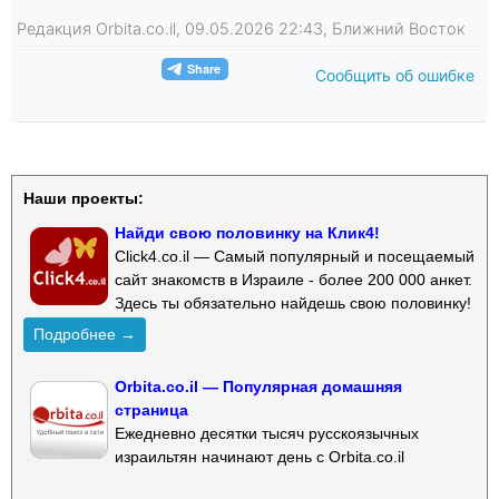
Редакция Orbita.co.il, 09.05.2026 22:43, Ближний Восток
Сообщить об ошибке
Наши проекты:
Найди свою половинку на Клик4!
Click4.co.il — Самый популярный и посещаемый
сайт знакомств в Израиле - более 200 000 анкет.
Здесь ты обязательно найдешь свою половинку!
Подробнее →
Orbita.co.il — Популярная домашняя
страница
Ежедневно десятки тысяч русскоязычных
израильтян начинают день с Orbita.co.il