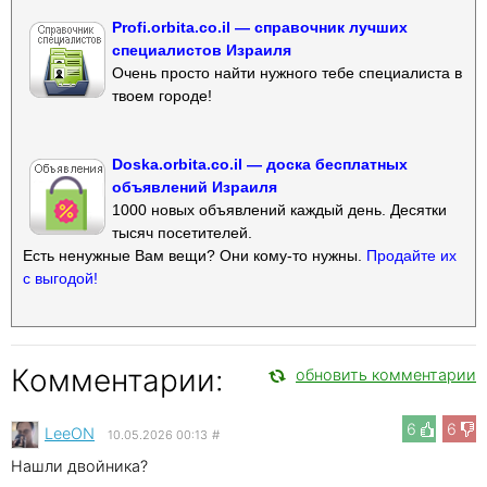
Profi.orbita.co.il — справочник лучших
специалистов Израиля
Очень просто найти нужного тебе специалиста в
твоем городе!
Doska.orbita.co.il — доска бесплатных
объявлений Израиля
1000 новых объявлений каждый день. Десятки
тысяч посетителей.
Есть ненужные Вам вещи? Они кому-то нужны.
Продайте их
с выгодой!
Комментарии:
обновить комментарии
6
6
LeeON
10.05.2026 00:13
#
Нашли двойника?