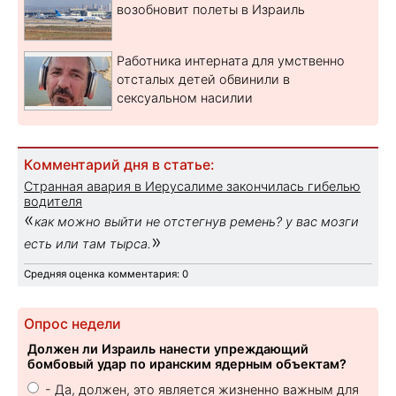
возобновит полеты в Израиль
Работника интерната для умственно
отсталых детей обвинили в
сексуальном насилии
Комментарий дня в статье:
Странная авария в Иерусалиме закончилась гибелью
водителя
«
как можно выйти не отстегнув ремень? у вас мозги
»
есть или там тырса.
Средняя оценка комментария: 0
Опрос недели
Должен ли Израиль нанести упреждающий
бомбовый удар по иранским ядерным объектам?
- Да, должен, это является жизненно важным для