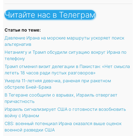
Читайте нас в Телеграм
Статьи по теме:
Давление Ирана на морские маршруты ускоряет поиск
альтернатив
Нетаниягу и Трамп обсудили ситуацию вокруг Ирана по
телефону
Трамп отменил визит делегации в Пакистан: «Нет смысла
лететь 18 часов ради пустых разговоров»
Умерла 11-летняя девочка, раненая при ракетном
обстреле Бней-Брака
В Тегеране сообщили о взрывах, Израиль отвергает
причастность
Израиль сигнализирует США о готовности возобновить
войну с Ираном
CBS: военный потенциал Ирана оказался выше оценок
военной разведки США