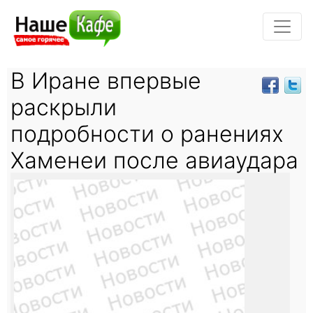
В Иране впервые
раскрыли
подробности о ранениях
Хаменеи после авиаудара