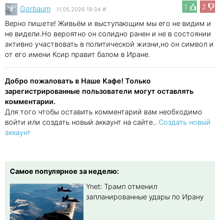
1
2
Gorbaum
11.05.2026 19:34
#
Верно пишете! Живьём и выступающим мы его не видим и
не видели.Но вероятно он солидно ранен и не в состоянии
активно участвовать в политической жизни,но он символ и
от его имени Ксир правит балом в Иране.
Добро пожаловать в Наше Кафе! Только
зарегистрированные пользователи могут оставлять
комментарии.
Для того чтобы оставить комментарий вам необходимо
войти или создать новый аккаунт на сайте..
Создать новый
аккаунт
Самое популярное за неделю:
Ynet: Трамп отменил
запланированные удары по Ирану