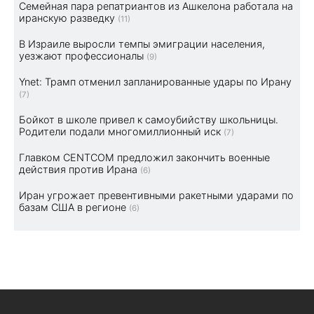
Семейная пара репатриантов из Ашкелона работала на
иранскую разведку
(11)
В Израиле выросли темпы эмиграции населения,
уезжают профессионалы
(9)
Ynet: Трамп отменил запланированные удары по Ирану
(7)
Бойкот в школе привел к самоубийству школьницы.
Родители подали многомиллионный иск
(7)
Главком CENTCOM предложил закончить военные
действия против Ирана
(6)
Иран угрожает превентивными ракетными ударами по
базам США в регионе
(6)