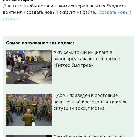
Для того чтобы оставить комментарий вам необходимо
войти или создать новый аккаунт на сайте..
Создать новый
аккаунт
Самое популярное за неделю:
Антисемитский инцидент в
аэропорту начался с выкриков
«Гитлер был прав»
ЦАХАЛ приведен в состояние
повышенной боеготовности из-за
ситуации вокруг Ирана
Семейная пара репатриантов из