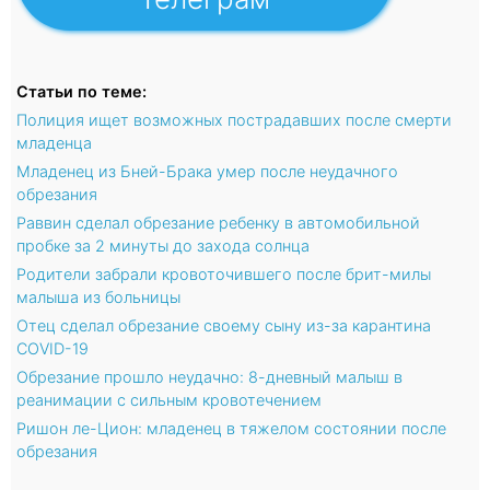
Статьи по теме:
Полиция ищет возможных пострадавших после смерти
младенца
Младенец из Бней-Брака умер после неудачного
обрезания
Раввин сделал обрезание ребенку в автомобильной
пробке за 2 минуты до захода солнца
Родители забрали кровоточившего после брит-милы
малыша из больницы
Отец сделал обрезание своему сыну из-за карантина
COVID-19
Обрезание прошло неудачно: 8-дневный малыш в
реанимации с сильным кровотечением
Ришон ле-Цион: младенец в тяжелом состоянии после
обрезания