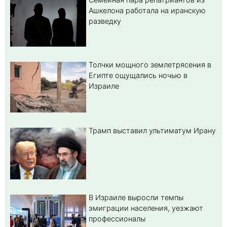
Ашкелона работала на иранскую
разведку
Толчки мощного землетрясения в
Египте ощущались ночью в
Израиле
Трамп выставил ультиматум Ирану
В Израиле выросли темпы
эмиграции населения, уезжают
профессионалы