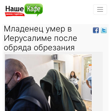
Младенец умер в
Иерусалиме после
обряда обрезания