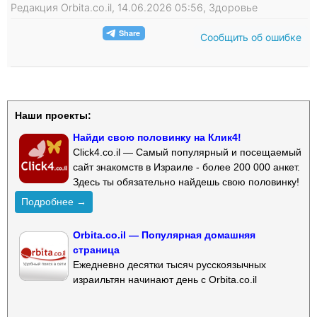
Редакция Orbita.co.il, 14.06.2026 05:56, Здоровье
Сообщить об ошибке
Наши проекты:
Найди свою половинку на Клик4!
Click4.co.il — Самый популярный и посещаемый
сайт знакомств в Израиле - более 200 000 анкет.
Здесь ты обязательно найдешь свою половинку!
Подробнее →
Orbita.co.il — Популярная домашняя
страница
Ежедневно десятки тысяч русскоязычных
израильтян начинают день с Orbita.co.il