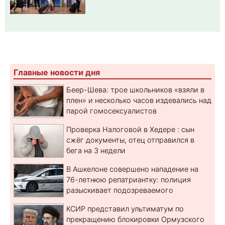
Главные новости дня
Беер-Шева: трое школьников «взяли в
плен» и несколько часов издевались над
парой гомосексуалистов
Проверка Налоговой в Хедере : сын
сжёг документы, отец отправился в
бега на 3 недели
В Ашкелоне совершено нападение на
76-летнюю репатриантку: полиция
разыскивает подозреваемого
КСИР представил ультиматум по
прекращению блокировки Ормузского