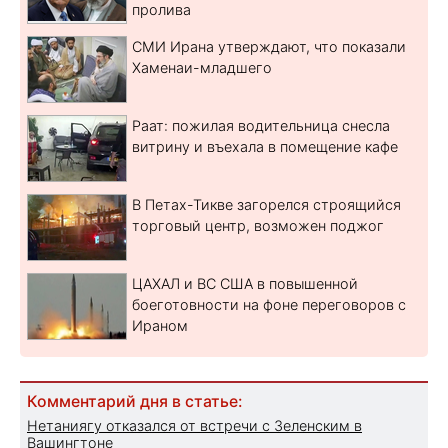
пролива
СМИ Ирана утверждают, что показали
Хаменаи-младшего
Раат: пожилая водительница снесла
витрину и въехала в помещение кафе
В Петах-Тикве загорелся строящийся
торговый центр, возможен поджог
ЦАХАЛ и ВС США в повышенной
боеготовности на фоне переговоров с
Ираном
Комментарий дня в статье:
Нетаниягу отказался от встречи с Зеленским в
Вашингтоне