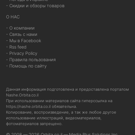
- Скидки и обзоры товаров
О НАС
- О компании
- Связь с нами
- Мы в Facebook
- Rss feed
- Privacy Policy
- Правила пользования
- Помощь по сайту
Данная информация подготовлена и предоставлена порталом
Nashe.Orbita.co.il
При использовании материалов сайта гиперссылка на
https://nashe.orbita.co.il
обязательна.
Копирование, воспроизведение, а так же любое другое
использование иллюстраций, видеоматериалов,
фотоматериалов запрещено.
© 2008 — 2026 Orbita.co.il —
Media Plus Solutions Inc