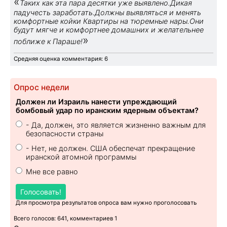
«
Таких как эта пара десятки уже выявлено.Дикая
падучесть заработать.Должны выявляться и менять
комфортные койки Квартиры на тюремные нары.Они
будут мягче и комфортнее домашних и желательнее
»
поближе к Параше!
Средняя оценка комментария: 6
Опрос недели
Должен ли Израиль нанести упреждающий
бомбовый удар по иранским ядерным объектам?
- Да, должен, это является жизненно важным для
безопасности страны
- Нет, не должен. США обеспечат прекращение
иранской атомной программы
Мне все равно
Голосовать!
Для просмотра результатов опроса вам нужно проголосовать
Всего голосов: 641, комментариев 1