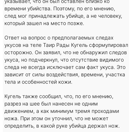
указывает, что он был оставлен близко ко
времени убийства. Поэтому, по его мнению,
след мог принадлежать убийце, а не человеку,
который зашел на место позже.
Ответ на вопрос о предполагаемых следах
укусов на теле Таир Рады Кугель сформулировал
осторожно. Он заявил, что не обнаружил следов
укуса, но подчеркнул, что отсутствие видимого
следа не всегда исключает сам факт укуса. Это
зависит от силы воздействия, времени, участка
тела и особенностей кожи.
Кугель также сообщил, что, по его мнению,
разрез на шее был нанесен не одним
движением, а как минимум тремя проходами
ножа. При этом он уточнил, что не может
определить, в какой руке убийца держал нож.