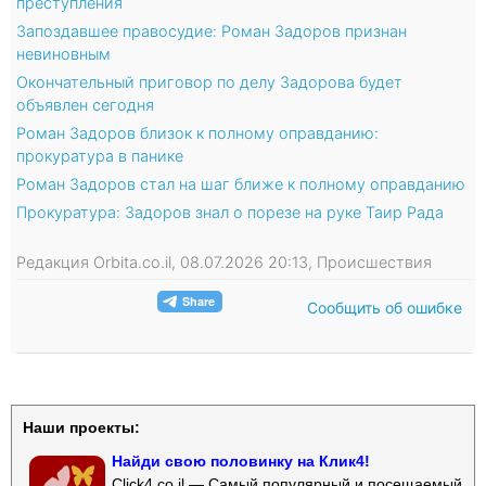
преступления
Запоздавшее правосудие: Роман Задоров признан
невиновным
Окончательный приговор по делу Задорова будет
объявлен сегодня
Роман Задоров близок к полному оправданию:
прокуратура в панике
Роман Задоров стал на шаг ближе к полному оправданию
Прокуратура: Задоров знал о порезе на руке Таир Рада
Редакция Orbita.co.il, 08.07.2026 20:13, Происшествия
Сообщить об ошибке
Наши проекты:
Найди свою половинку на Клик4!
Click4.co.il — Самый популярный и посещаемый