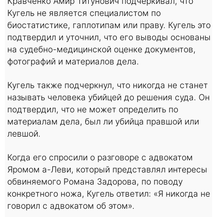
Кравченко Амир Титунович подчеркивал, что
Кугель не является специалистом по
биостатистике, гаплотипам или праву. Кугель это
подтвердил и уточнил, что его выводы основаны
на судебно-медицинской оценке документов,
фотографий и материалов дела.
Кугель также подчеркнул, что никогда не станет
называть человека убийцей до решения суда. Он
подтвердил, что не может определить по
материалам дела, был ли убийца правшой или
левшой.
Когда его спросили о разговоре с адвокатом
Яромом а-Леви, который представлял интересы
обвиняемого Романа Задорова, по поводу
конкретного ножа, Кугель ответил: «Я никогда не
говорил с адвокатом об этом».