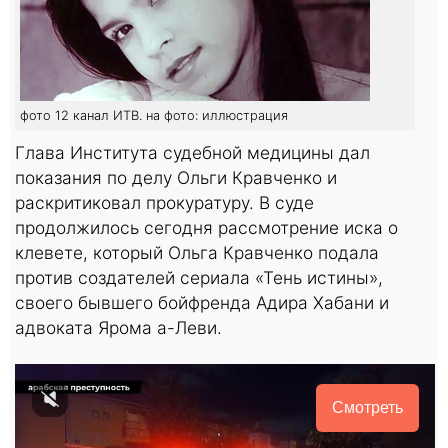
фото 12 канал ИТВ. на фото: иллюстрация
Глава Института судебной медицины дал
показания по делу Ольги Кравченко и
раскритиковал прокуратуру. В суде
продолжилось сегодня рассмотрение иска о
клевете, который Ольга Кравченко подала
против создателей сериала «Тень истины»,
своего бывшего бойфренда Адира Хабани и
адвоката Ярома а-Леви.
Смотреть