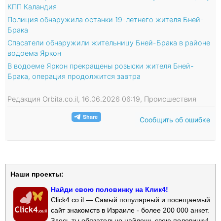
КПП Каландия
Полиция обнаружила останки 19-летнего жителя Бней-
Брака
Спасатели обнаружили жительницу Бней-Брака в районе
водоема Яркон
В водоеме Яркон прекращены розыски жителя Бней-
Брака, операция продолжится завтра
Редакция Orbita.co.il, 16.06.2026 06:19, Происшествия
Сообщить об ошибке
Наши проекты:
Найди свою половинку на Клик4!
Click4.co.il — Самый популярный и посещаемый
сайт знакомств в Израиле - более 200 000 анкет.
Здесь ты обязательно найдешь свою половинку!