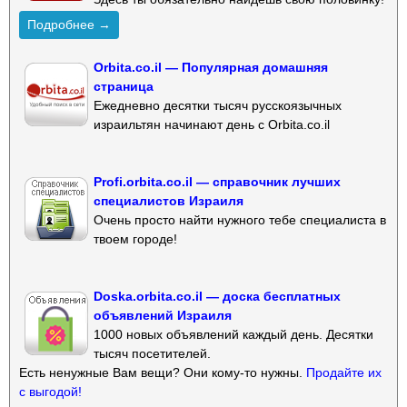
Подробнее →
Orbita.co.il — Популярная домашняя
страница
Ежедневно десятки тысяч русскоязычных
израильтян начинают день с Orbita.co.il
Profi.orbita.co.il — справочник лучших
специалистов Израиля
Очень просто найти нужного тебе специалиста в
твоем городе!
Doska.orbita.co.il — доска бесплатных
объявлений Израиля
1000 новых объявлений каждый день. Десятки
тысяч посетителей.
Есть ненужные Вам вещи? Они кому-то нужны.
Продайте их
с выгодой!