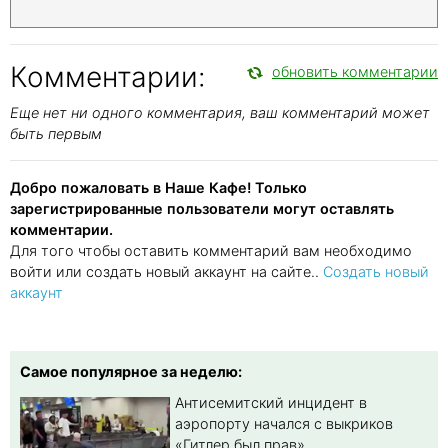
Комментарии:
обновить комментарии
Еще нет ни одного комментария, ваш комментарий может
быть первым
Добро пожаловать в Наше Кафе! Только
зарегистрированные пользователи могут оставлять
комментарии.
Для того чтобы оставить комментарий вам необходимо
войти или создать новый аккаунт на сайте..
Создать новый
аккаунт
Самое популярное за неделю:
Антисемитский инцидент в
аэропорту начался с выкриков
«Гитлер был прав»