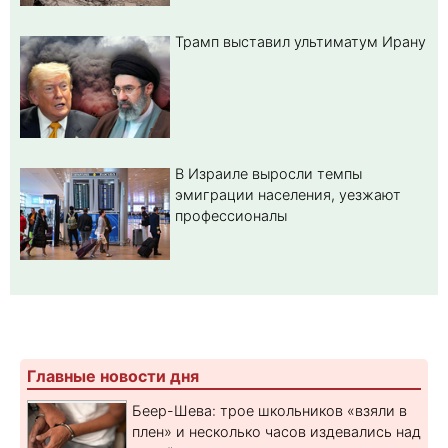
Трамп выставил ультиматум Ирану
В Израиле выросли темпы
эмиграции населения, уезжают
профессионалы
Главные новости дня
Беер-Шева: трое школьников «взяли в
плен» и несколько часов издевались над