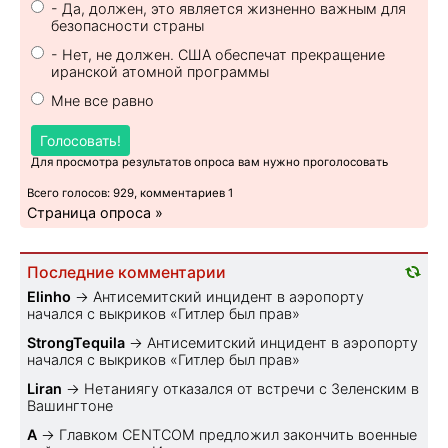
- Да, должен, это является жизненно важным для
безопасности страны
- Нет, не должен. США обеспечат прекращение
иранской атомной программы
Мне все равно
Голосовать!
Для просмотра результатов опроса вам нужно проголосовать
Всего голосов: 929, комментариев 1
Страница опроса »
Последние комментарии
Elinho
→
Антисемитский инцидент в аэропорту
начался с выкриков «Гитлер был прав»
StrongTequila
→
Антисемитский инцидент в аэропорту
начался с выкриков «Гитлер был прав»
Liran
→
Нетаниягу отказался от встречи с Зеленским в
Вашингтоне
A
→
Главком CENTCOM предложил закончить военные