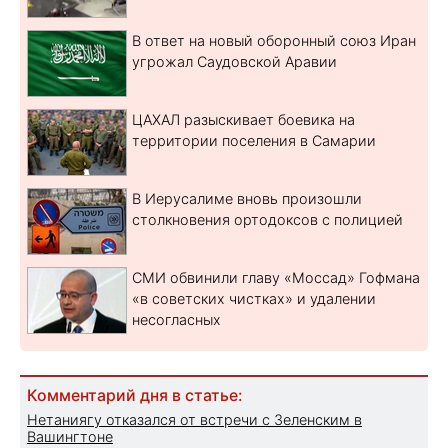
В ответ на новый оборонный союз Иран
угрожал Саудовской Аравии
ЦАХАЛ разыскивает боевика на
территории поселения в Самарии
В Иерусалиме вновь произошли
столкновения ортодоксов с полицией
СМИ обвинили главу «Моссад» Гофмана
«в советских чистках» и удалении
несогласных
Комментарий дня в статье:
Нетаниягу отказался от встречи с Зеленским в
Вашингтоне