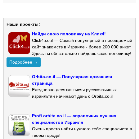
Наши проекты:
Найди свою половинку на Клик4!
Click4.co.il — Самый популярный и посещаемый
сайт знакомств в Израиле - более 200 000 анкет.
Здесь ты обязательно найдешь свою половинку!
Подробнее →
Orbita.co.il — Популярная домашняя
страница
Ежедневно десятки тысяч русскоязычных
израильтян начинают день с Orbita.co.il
Profi.orbita.co.il — справочник лучших
специалистов Израиля
Очень просто найти нужного тебе специалиста в
твоем городе!