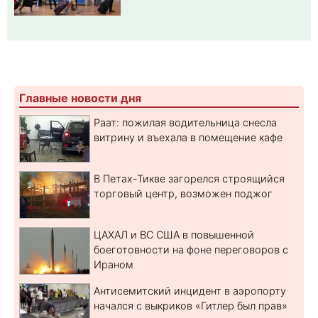
Главные новости дня
Раат: пожилая водительница снесла
витрину и въехала в помещение кафе
В Петах-Тикве загорелся строящийся
торговый центр, возможен поджог
ЦАХАЛ и ВС США в повышенной
боеготовности на фоне переговоров с
Ираном
Антисемитский инцидент в аэропорту
начался с выкриков «Гитлер был прав»