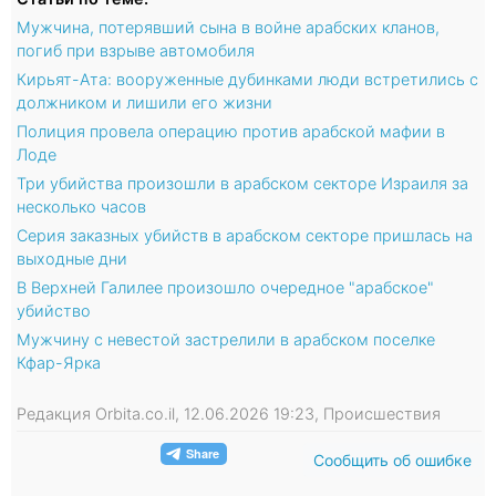
Мужчина, потерявший сына в войне арабских кланов,
погиб при взрыве автомобиля
Кирьят-Ата: вооруженные дубинками люди встретились с
должником и лишили его жизни
Полиция провела операцию против арабской мафии в
Лоде
Три убийства произошли в арабском секторе Израиля за
несколько часов
Серия заказных убийств в арабском секторе пришлась на
выходные дни
В Верхней Галилее произошло очередное "арабское"
убийство
Мужчину с невестой застрелили в арабском поселке
Кфар-Ярка
Редакция Orbita.co.il, 12.06.2026 19:23, Происшествия
Сообщить об ошибке