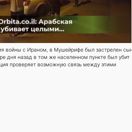
мя войны с Ираном, в Мушейрифе был застрелен сы
е дня назад в том же населенном пункте был убит
иция проверяет возможную связь между этими