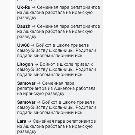
Uk-Ru
→
Семейная пара репатриантов
из Ашкелона работала на иранскую
разведку
Dauzh
→
Семейная пара репатриантов
из Ашкелона работала на иранскую
разведку
Uw66
→
Бойкот в школе привел к
самоубийству школьницы. Родители
подали многомиллионный иск
Litogon
→
Бойкот в школе привел к
самоубийству школьницы. Родители
подали многомиллионный иск
Samovar
→
Семейная пара
репатриантов из Ашкелона работала
на иранскую разведку
Samovar
→
Бойкот в школе привел к
самоубийству школьницы. Родители
подали многомиллионный иск
Lara
→
Семейная пара репатриантов
из Ашкелона работала на иранскую
разведку