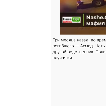
Три месяца назад, во вре
погибшего — Ахмад. Четыр
другой родственник. Пол
случаями.