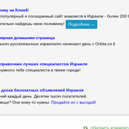
нку на Клик4!
й популярный и посещаемый сайт знакомств в Израиле - более 200 
зательно найдешь свою половинку!
Подробнее →
улярная домашняя страница
ысяч русскоязычных израильтян начинают день с Orbita.co.il
 — справочник лучших специалистов Израиля
нужного тебе специалиста в твоем городе!
 — доска бесплатных объявлений Израиля
ий каждый день. Десятки тысяч посетителей.
вещи? Они кому-то нужны.
Продайте их с выгодой!
обновить коммент