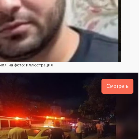
ля. на фото: иллюстрация
Смотреть