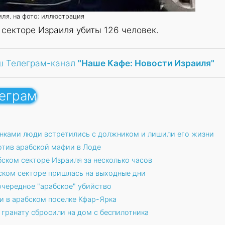
ля. на фото: иллюстрация
 секторе Израиля убиты 126 человек.
ш Телеграм-канал
"Наше Кафе: Новости Израиля"
леграм
нками люди встретились с должником и лишили его жизни
тив арабской мафии в Лоде
ском секторе Израиля за несколько часов
бском секторе пришлась на выходные дни
очередное "арабское" убийство
и в арабском поселке Кфар-Ярка
 гранату сбросили на дом с беспилотника