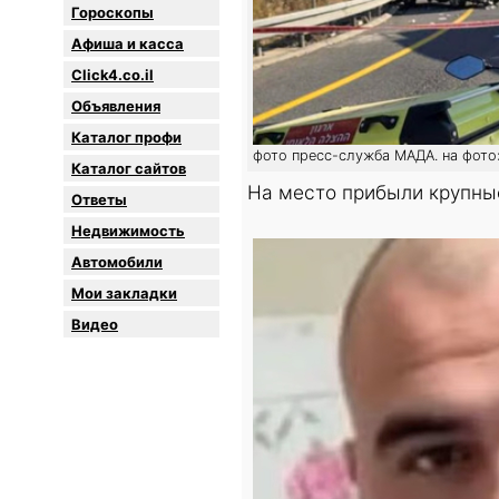
Гороскопы
Афиша и касса
Click4.co.il
Объявления
Каталог профи
фото пресс-служба МАДА. на фото
Каталог сайтов
На место прибыли крупны
Oтветы
Недвижимость
Автомобили
Мои закладки
Видео