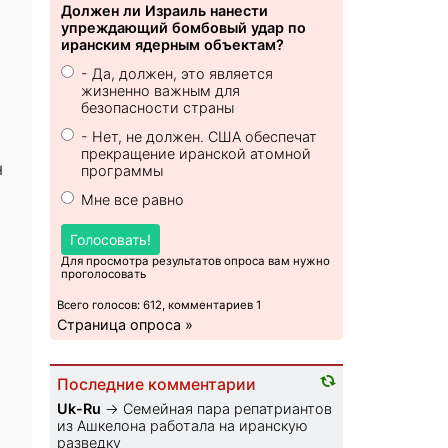
Должен ли Израиль нанести
упреждающий бомбовый удар по
иранским ядерным объектам?
- Да, должен, это является
жизненно важным для
безопасности страны
- Нет, не должен. США обеспечат
прекращение иранской атомной
н
программы
Мне все равно
Голосовать!
Для просмотра результатов опроса вам нужно
проголосовать
Всего голосов: 612, комментариев 1
Страница опроса »
Последние комментарии
Uk-Ru
→
Семейная пара репатриантов
из Ашкелона работала на иранскую
разведку