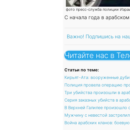
фото пресс-служба полиции Израи
С начала года в арабском
Важно! Подпишись на на
Читайте нас в Те
Статьи по теме:
Кирьят-Ата: вооруженные дуби
Полиция провела операцию про
Три убийства произошли в араб
Серия заказных убийств в ара
В Верхней Галилее произошло 
Мужчину с невестой застрелил
Война арабских кланов: боевую