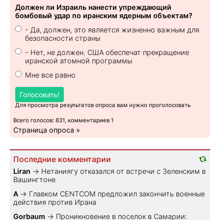
Должен ли Израиль нанести упреждающий
бомбовый удар по иранским ядерным объектам?
- Да, должен, это является жизненно важным для
безопасности страны
- Нет, не должен. США обеспечат прекращение
иранской атомной программы
Мне все равно
Голосовать!
Для просмотра результатов опроса вам нужно проголосовать
Всего голосов: 831, комментариев 1
Страница опроса »
Последние комментарии
Liran
→
Нетаниягу отказался от встречи с Зеленским в
Вашингтоне
A
→
Главком CENTCOM предложил закончить военные
действия против Ирана
Gorbaum
→
Проникновение в поселок в Самарии: