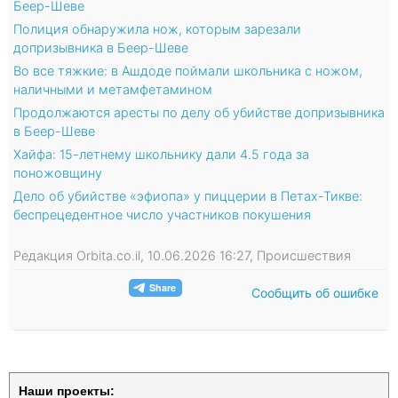
Беер-Шеве
Полиция обнаружила нож, которым зарезали
допризывника в Беер-Шеве
Во все тяжкие: в Ашдоде поймали школьника с ножом,
наличными и метамфетамином
Продолжаются аресты по делу об убийстве допризывника
в Беер-Шеве
Хайфа: 15-летнему школьнику дали 4.5 года за
поножовщину
Дело об убийстве «эфиопа» у пиццерии в Петах-Тикве:
беспрецедентное число участников покушения
Редакция Orbita.co.il, 10.06.2026 16:27, Происшествия
Сообщить об ошибке
Наши проекты: