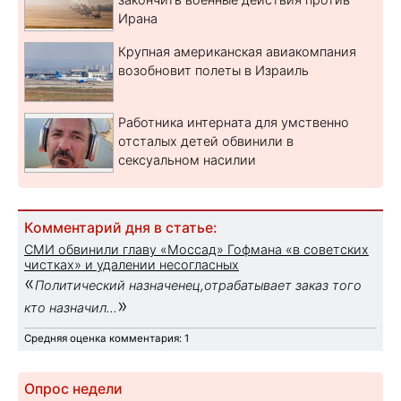
Ирана
Крупная американская авиакомпания
возобновит полеты в Израиль
Работника интерната для умственно
отсталых детей обвинили в
сексуальном насилии
Комментарий дня в статье:
СМИ обвинили главу «Моссад» Гофмана «в советских
чистках» и удалении несогласных
«
Политический назначенец,отрабатывает заказ того
»
кто назначил...
Средняя оценка комментария: 1
Опрос недели