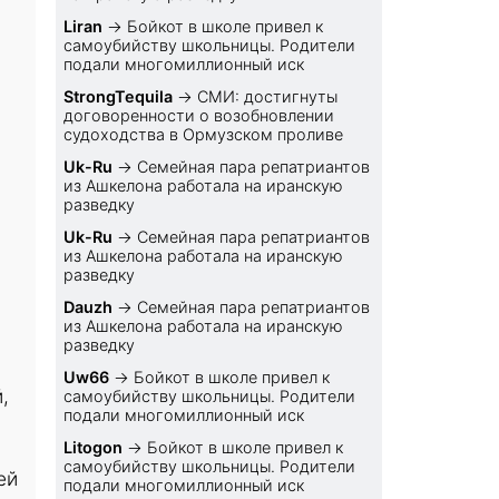
Liran
→
Бойкот в школе привел к
самоубийству школьницы. Родители
подали многомиллионный иск
StrongTequila
→
СМИ: достигнуты
договоренности о возобновлении
судоходства в Ормузском проливе
Uk-Ru
→
Семейная пара репатриантов
из Ашкелона работала на иранскую
разведку
Uk-Ru
→
Семейная пара репатриантов
из Ашкелона работала на иранскую
разведку
Dauzh
→
Семейная пара репатриантов
из Ашкелона работала на иранскую
разведку
Uw66
→
Бойкот в школе привел к
,
самоубийству школьницы. Родители
подали многомиллионный иск
Litogon
→
Бойкот в школе привел к
самоубийству школьницы. Родители
ей
подали многомиллионный иск