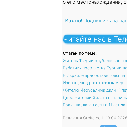
о его местонахождении, о
Важно! Подпишись на на
Читайте нас в Те
Статьи по теме:
Житель Тверии опубликовал пр
Работник посольства Турции п
В Израиле предоставят беспла
Извращенец расставил камеры 
Жителю Иерусалима дали 11 ле
Двое жителей Эйлата пытались 
Врач-шарлатан сел на 11 лет з
Редакция Orbita.co.il, 10.06.20