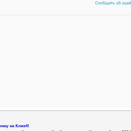
Сообщить об оши
нку на Клик4!