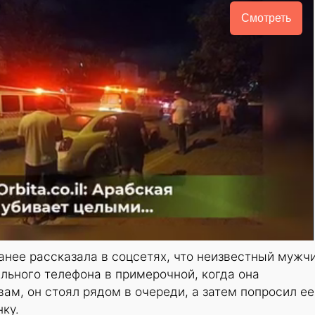
Смотреть
анее рассказала в соцсетях, что неизвестный мужч
льного телефона в примерочной, когда она
вам, он стоял рядом в очереди, а затем попросил ее
ку.