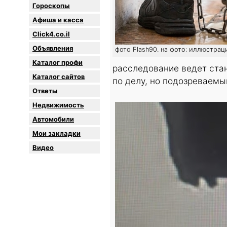
Гороскопы
Афиша и касса
Click4.co.il
Объявления
фото Flash90. на фото: иллюстрац
Каталог профи
расследование ведет ста
Каталог сайтов
по делу, но подозреваемы
Oтветы
Недвижимость
Автомобили
Мои закладки
Видео