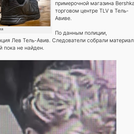
примерочной магазина Bershka
торговом центре TLV в Тель-
Авиве.
ия
По данным полиции,
нция Лев Тель-Авив. Следователи собрали материа
й пока не найден.