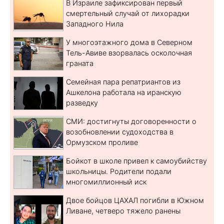
В Израиле зафиксирован первый
смертельный случай от лихорадки
Западного Нила
У многоэтажного дома в Северном
Тель-Авиве взорвалась осколочная
граната
Семейная пара репатриантов из
Ашкелона работала на иранскую
разведку
СМИ: достигнуты договоренности о
возобновлении судоходства в
Ормузском проливе
Бойкот в школе привел к самоубийству
школьницы. Родители подали
многомиллионный иск
Двое бойцов ЦАХАЛ погибли в Южном
Ливане, четверо тяжело ранены