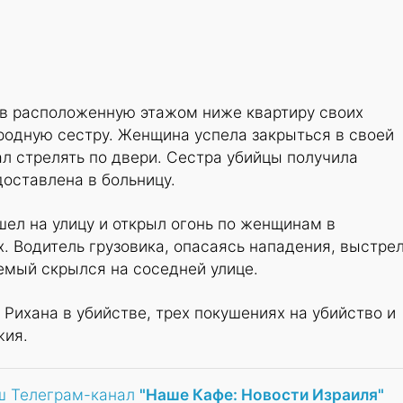
 в расположенную этажом ниже квартиру своих
родную сестру. Женщина успела закрыться в своей
л стрелять по двери. Сестра убийцы получила
оставлена в больницу.
ел на улицу и открыл огонь по женщинам в
 Водитель грузовика, опасаясь нападения, выстре
яемый скрылся на соседней улице.
 Рихана в убийстве, трех покушениях на убийство и
жия.
ш Телеграм-канал
"Наше Кафе: Новости Израиля"