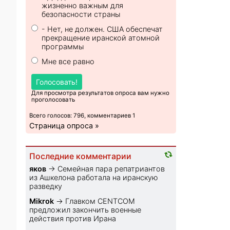
жизненно важным для
безопасности страны
- Нет, не должен. США обеспечат
прекращение иранской атомной
программы
Мне все равно
Голосовать!
Для просмотра результатов опроса вам нужно
проголосовать
Всего голосов: 796, комментариев 1
Страница опроса »
Последние комментарии
яков
→
Семейная пара репатриантов
из Ашкелона работала на иранскую
разведку
Mikrok
→
Главком CENTCOM
предложил закончить военные
действия против Ирана