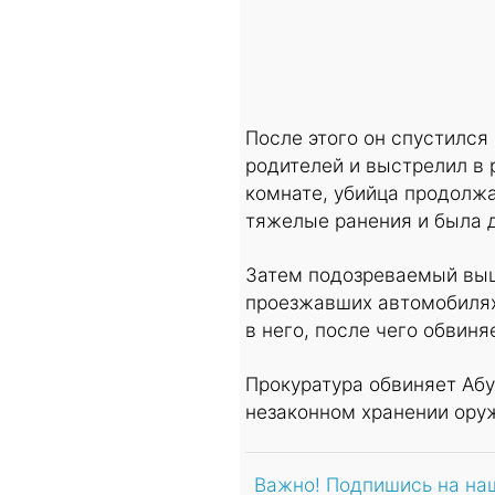
После этого он спустился
родителей и выстрелил в 
комнате, убийца продолжа
тяжелые ранения и была д
Затем подозреваемый выш
проезжавших автомобилях.
в него, после чего обвин
Прокуратура обвиняет Абу
незаконном хранении ору
Важно! Подпишись на на