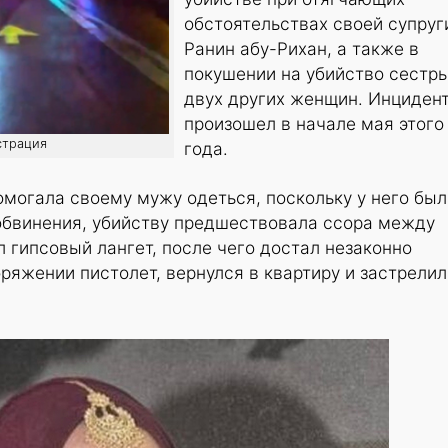
обстоятельствах своей супруг
Ранин абу-Рихан, а также в
покушении на убийство сестры
двух других женщин. Инциден
произошел в начале мая этого
страция
года.
могала своему мужу одеться, поскольку у него был
 обвинения, убийству предшествовала ссора между
л гипсовый лангет, после чего достал незаконно
ряжении пистолет, вернулся в квартиру и застрелил