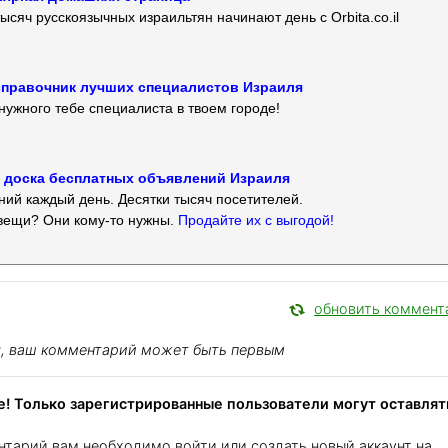
ысяч русскоязычных израильтян начинают день с Orbita.co.il
 — справочник лучших специалистов Израиля
нужного тебе специалиста в твоем городе!
 — доска бесплатных объявлений Израиля
ий каждый день. Десятки тысяч посетителей.
вещи? Они кому-то нужны.
Продайте их с выгодой!
обновить коммент
я, ваш комментарий может быть первым
! Только зарегистрированные пользователи могут оставлят
нтарий вам необходимо войти или создать новый аккаунт на