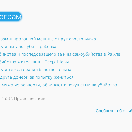
леграм
 заминированной машине от рук своего мужа
у и пытался убить ребенка
бийства и последовавшего за ним самоубийства в Рамле
убийства жительницы Беер-Шевы
у и тяжело ранил 9-летнего сына
 друга дочери за попытку жениться
 мужа из ревности, обвиняют в покушении на убийство
26 15:37, Происшествия
Сообщить об оши