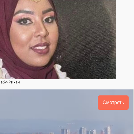
 абу-Рихан
Смотреть