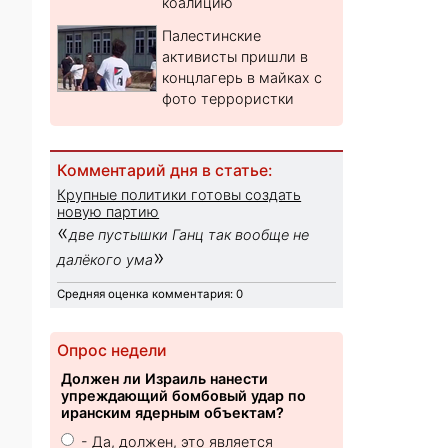
коалицию
Палестинские
активисты пришли в
концлагерь в майках с
фото террористки
Комментарий дня в статье:
Крупные политики готовы создать
новую партию
«
две пустышки Ганц так вообще не
»
далёкого ума
Средняя оценка комментария: 0
Опрос недели
Должен ли Израиль нанести
упреждающий бомбовый удар по
иранским ядерным объектам?
- Да, должен, это является