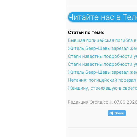
Читайте нас в Те
Статьи по теме:
Бывшая полицейская погибла в
Житель Беер-Шевы зарезал жен
Стали известны подробности у
Стали известны подробности 
Житель Беер-Шевы зарезал жен
Нетания: полицейский порезал
Женщину, стрелявшую в своего
Редакция Orbita.co.il, 07.06.20