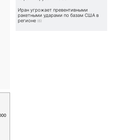
Иран угрожает превентивными
ракетными ударами по базам США в
регионе
(6)
000