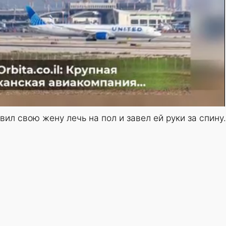
ил свою жену лечь на пол и завел ей руки за спину.