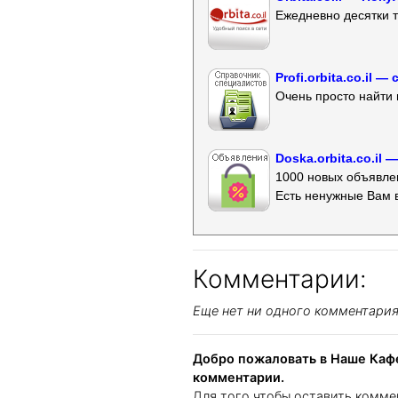
Ежедневно десятки т
Profi.orbita.co.il
Очень просто найти 
Doska.orbita.co.il
1000 новых объявлен
Есть ненужные Вам 
Комментарии:
Еще нет ни одного комментари
Добро пожаловать в Наше Кафе
комментарии.
Для того чтобы оставить комме