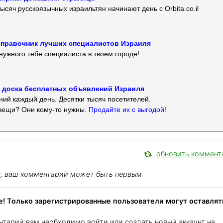
ысяч русскоязычных израильтян начинают день с Orbita.co.il
 — справочник лучших специалистов Израиля
нужного тебе специалиста в твоем городе!
 — доска бесплатных объявлений Израиля
ий каждый день. Десятки тысяч посетителей.
вещи? Они кому-то нужны.
Продайте их с выгодой!
обновить коммент
я, ваш комментарий может быть первым
! Только зарегистрированные пользователи могут оставлят
нтарий вам необходимо войти или создать новый аккаунт на