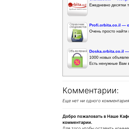
Ежедневно десятки т
Profi.orbita.co.il
Очень просто найти 
Doska.orbita.co.il
1000 новых объявлен
Есть ненужные Вам 
Комментарии:
Еще нет ни одного комментари
Добро пожаловать в Наше Кафе
комментарии.
Для того чтобы оставить комме