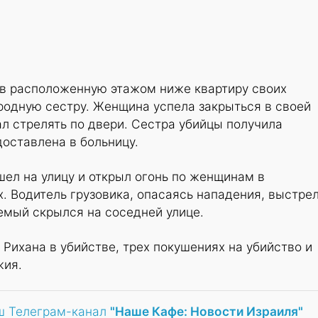
 в расположенную этажом ниже квартиру своих
родную сестру. Женщина успела закрыться в своей
л стрелять по двери. Сестра убийцы получила
оставлена в больницу.
ел на улицу и открыл огонь по женщинам в
 Водитель грузовика, опасаясь нападения, выстре
яемый скрылся на соседней улице.
 Рихана в убийстве, трех покушениях на убийство и
жия.
ш Телеграм-канал
"Наше Кафе: Новости Израиля"