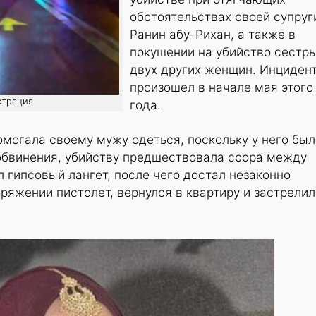
обстоятельствах своей супруг
Ранин абу-Рихан, а также в
покушении на убийство сестры
двух других женщин. Инциден
произошел в начале мая этого
страция
года.
могала своему мужу одеться, поскольку у него был
 обвинения, убийству предшествовала ссора между
л гипсовый лангет, после чего достал незаконно
ряжении пистолет, вернулся в квартиру и застрелил