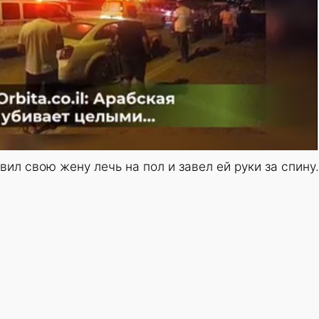
ил свою жену лечь на пол и завел ей руки за спину.