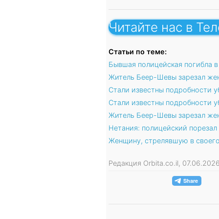
Читайте нас в Те
Статьи по теме:
Бывшая полицейская погибла в
Житель Беер-Шевы зарезал жен
Стали известны подробности у
Стали известны подробности 
Житель Беер-Шевы зарезал жен
Нетания: полицейский порезал
Женщину, стрелявшую в своего
Редакция Orbita.co.il, 07.06.20