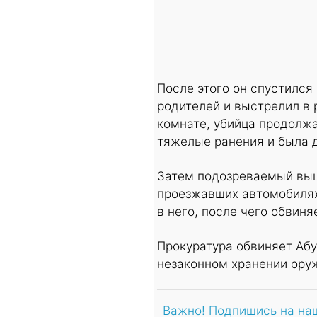
После этого он спустился
родителей и выстрелил в 
комнате, убийца продолжа
тяжелые ранения и была д
Затем подозреваемый выш
проезжавших автомобилях.
в него, после чего обвин
Прокуратура обвиняет Абу
незаконном хранении ору
Важно! Подпишись на на