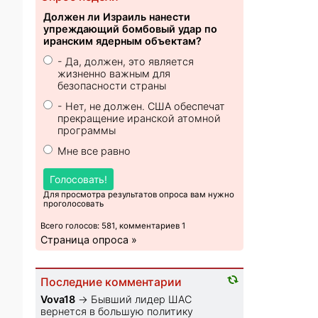
Должен ли Израиль нанести
упреждающий бомбовый удар по
иранским ядерным объектам?
- Да, должен, это является
жизненно важным для
безопасности страны
- Нет, не должен. США обеспечат
прекращение иранской атомной
программы
Мне все равно
Голосовать!
Для просмотра результатов опроса вам нужно
проголосовать
Всего голосов: 581, комментариев 1
Страница опроса »
Последние комментарии
Vova18
→
Бывший лидер ШАС
вернется в большую политику