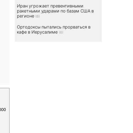
Иран угрожает превентивными
ракетными ударами по базам США в
регионе
(6)
Ортодоксы пытались прорваться в
кафе в Иерусалиме
(6)
000