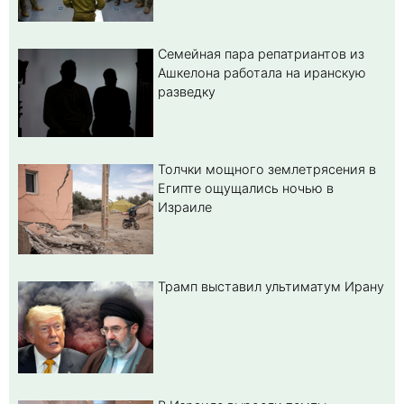
Семейная пара репатриантов из
Ашкелона работала на иранскую
разведку
Толчки мощного землетрясения в
Египте ощущались ночью в
Израиле
Трамп выставил ультиматум Ирану