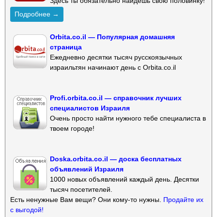
Здесь ты обязательно найдешь свою половинку!
Подробнее →
Orbita.co.il — Популярная домашняя
страница
Ежедневно десятки тысяч русскоязычных
израильтян начинают день с Orbita.co.il
Profi.orbita.co.il — справочник лучших
специалистов Израиля
Очень просто найти нужного тебе специалиста в
твоем городе!
Doska.orbita.co.il — доска бесплатных
объявлений Израиля
1000 новых объявлений каждый день. Десятки
тысяч посетителей.
Есть ненужные Вам вещи? Они кому-то нужны.
Продайте их
с выгодой!