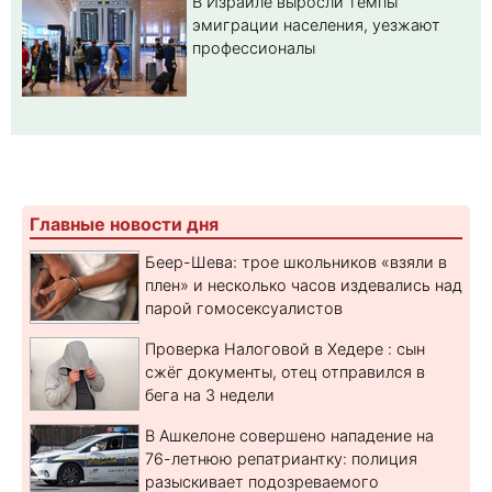
В Израиле выросли темпы
эмиграции населения, уезжают
профессионалы
Главные новости дня
Беер-Шева: трое школьников «взяли в
плен» и несколько часов издевались над
парой гомосексуалистов
Проверка Налоговой в Хедере : сын
сжёг документы, отец отправился в
бега на 3 недели
В Ашкелоне совершено нападение на
76-летнюю репатриантку: полиция
разыскивает подозреваемого