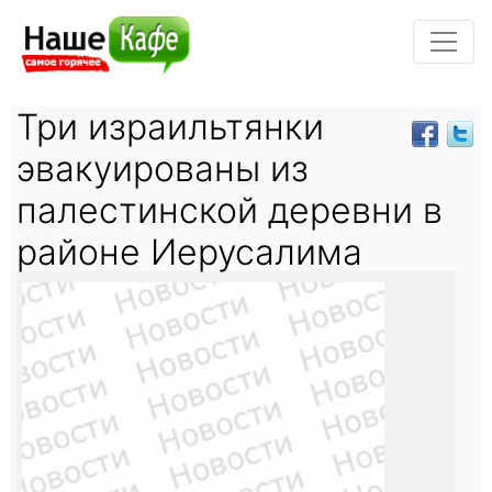
Три израильтянки
эвакуированы из
палестинской деревни в
районе Иерусалима