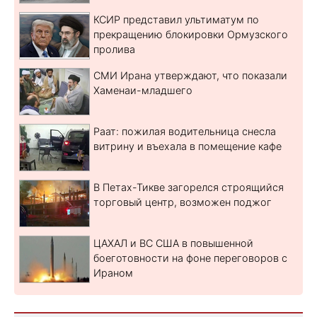
КСИР представил ультиматум по
прекращению блокировки Ормузского
пролива
СМИ Ирана утверждают, что показали
Хаменаи-младшего
Раат: пожилая водительница снесла
витрину и въехала в помещение кафе
В Петах-Тикве загорелся строящийся
торговый центр, возможен поджог
ЦАХАЛ и ВС США в повышенной
боеготовности на фоне переговоров с
Ираном