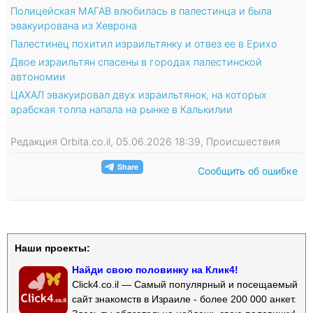
Полицейская МАГАВ влюбилась в палестинца и была
эвакуирована из Хеврона
Палестинец похитил израильтянку и отвез ее в Ерихо
Двое израильтян спасены в городах палестинской
автономии
ЦАХАЛ эвакуировал двух израильтянок, на которых
арабская толпа напала на рынке в Калькилии
Редакция Orbita.co.il, 05.06.2026 18:39, Происшествия
Сообщить об ошибке
Наши проекты:
Найди свою половинку на Клик4!
Click4.co.il — Самый популярный и посещаемый
сайт знакомств в Израиле - более 200 000 анкет.