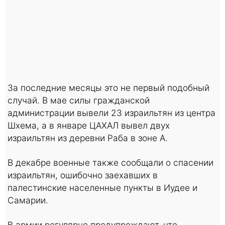
За последние месяцы это не первый подобный
случай. В мае силы гражданской
администрации вывели 23 израильтян из центра
Шхема, а в январе ЦАХАЛ вывел двух
израильтян из деревни Раба в зоне A.
В декабре военные также сообщали о спасении
израильтян, ошибочно заехавших в
палестинские населенные пункты в Иудее и
Самарии.
В армии регулярно предупреждают, что