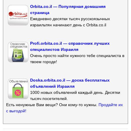
Orbita.co.il — Популярная домашняя
страница
Ежедневно десятки тысяч русскоязычных
израильтян начинают день с Orbita.co.il
Profi.orbita.co.il — справочник лучших
специалистов Израиля
Очень просто найти нужного тебе специалиста в
твоем городе!
Doska.orbita.co.il — доска бесплатных
объявлений Израиля
1000 новых объявлений каждый день. Десятки
тысяч посетителей.
Есть ненужные Вам вещи? Они кому-то нужны.
Продайте их
с выгодой!