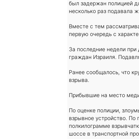
был задержан полицией дл
несколько раз подавала ж
Вместе с тем рассматрива
первую очередь с характе
За последние недели при 
граждан Израиля. Подавл
Ранее сообщалось, что кр
взрыва.
Прибывшие на место мед
По оценке полиции, злоу
взрывное устройство. По
полкилограмме взрывчатк
шоссе в транспортной про