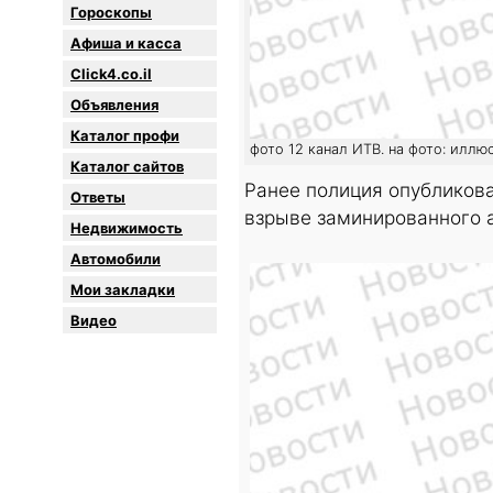
Гороскопы
Афиша и касса
Click4.co.il
Объявления
Каталог профи
фото 12 канал ИТВ. на фото: иллю
Каталог сайтов
Ранее полиция опубликов
Oтветы
взрыве заминированного 
Недвижимость
Автомобили
Мои закладки
Видео