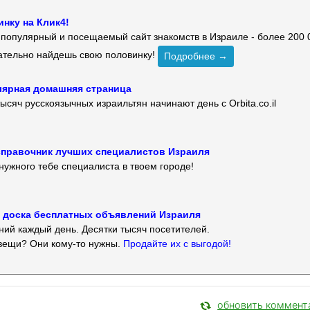
нку на Клик4!
й популярный и посещаемый сайт знакомств в Израиле - более 200 
зательно найдешь свою половинку!
Подробнее →
улярная домашняя страница
ысяч русскоязычных израильтян начинают день с Orbita.co.il
 — справочник лучших специалистов Израиля
нужного тебе специалиста в твоем городе!
 — доска бесплатных объявлений Израиля
ий каждый день. Десятки тысяч посетителей.
вещи? Они кому-то нужны.
Продайте их с выгодой!
обновить коммент