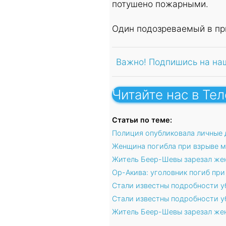
потушено пожарными.
Один подозреваемый в пр
Важно! Подпишись на на
Читайте нас в Те
Статьи по теме:
Полиция опубликовала личные 
Женщина погибла при взрыве 
Житель Беер-Шевы зарезал жен
Ор-Акива: уголовник погиб пр
Стали известны подробности у
Стали известны подробности 
Житель Беер-Шевы зарезал жен