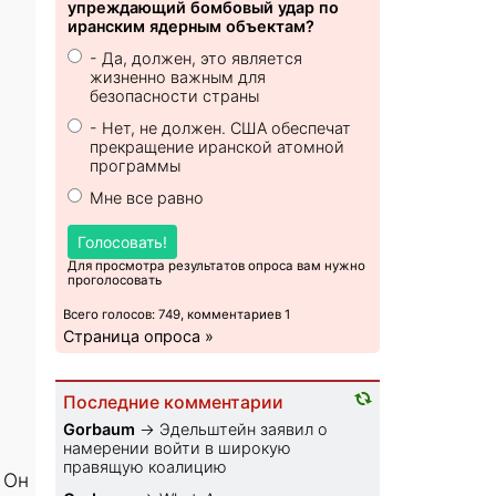
упреждающий бомбовый удар по
иранским ядерным объектам?
- Да, должен, это является
ю
жизненно важным для
безопасности страны
- Нет, не должен. США обеспечат
прекращение иранской атомной
программы
Мне все равно
Голосовать!
Для просмотра результатов опроса вам нужно
проголосовать
Всего голосов: 749, комментариев 1
Страница опроса »
Последние комментарии
Gorbaum
→
Эдельштейн заявил о
намерении войти в широкую
правящую коалицию
 Он