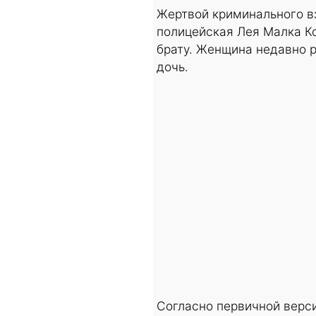
Жертвой криминального в
полицейская Лея Малка К
брату. Женщина недавно 
дочь.
Согласно первичной верси