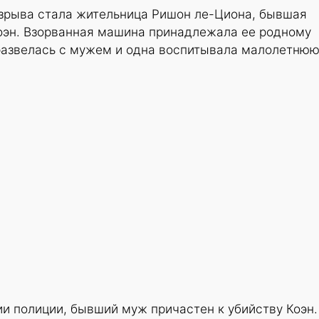
зрыва стала жительница Ришон ле-Циона, бывшая
оэн. Взорванная машина принадлежала ее родному
развелась с мужем и одна воспитывала малолетню
и полиции, бывший муж причастен к убийству Коэн.