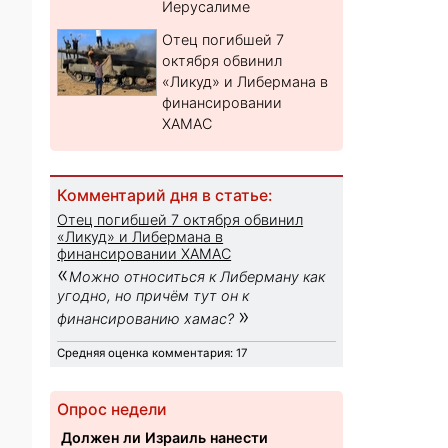
Иерусалиме
Отец погибшей 7
октября обвинил
«Ликуд» и Либермана в
финансировании
ХАМАС
Комментарий дня в статье:
Отец погибшей 7 октября обвинил
«Ликуд» и Либермана в
финансировании ХАМАС
«
Можно относиться к Либерману как
угодно, но причём тут он к
»
финансированию хамас?
Средняя оценка комментария: 17
Опрос недели
Должен ли Израиль нанести