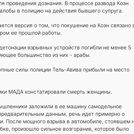
я проведения дознания. В процессе развода Коэн
алобы в полицию на действия бывшего супруга.
ется версия о том, что покушение на Коэн связано 
ром ее прошлой работы.
детонации взрывных устройств погибли не менее 5
яющее большинство из них - арабы.
упные силы полиции Тель-Авива прибыли на место
ики МАДА констатировали смерть женщины.
мышленники заложили в ее машину самодельное
 предварительным данным, речь идет примерно о
и. После мощного взрыва в автомобиле, стоявшем 
бке, произошло сильное возгорание, которое было