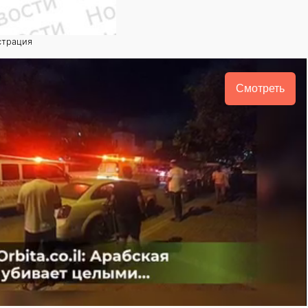
страция
Смотреть