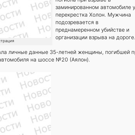
заминированном автомобиле 
перекрестка Холон. Мужчина
подозревается в
преднамеренном убийстве и
организации взрыва на дороге
страция
ала личные данные 35-летней женщины, погибшей п
автомобиля на шоссе №20 (Аялон).