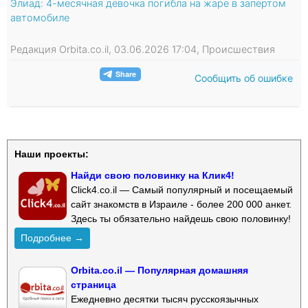
Элиад: 4-месячная девочка погибла на жаре в запертом
автомобиле
Редакция Orbita.co.il, 03.06.2026 17:04, Происшествия
Сообщить об ошибке
Наши проекты:
Найди свою половинку на Клик4!
Click4.co.il — Самый популярный и посещаемый
сайт знакомств в Израиле - более 200 000 анкет.
Здесь ты обязательно найдешь свою половинку!
Подробнее →
Orbita.co.il — Популярная домашняя
страница
Ежедневно десятки тысяч русскоязычных