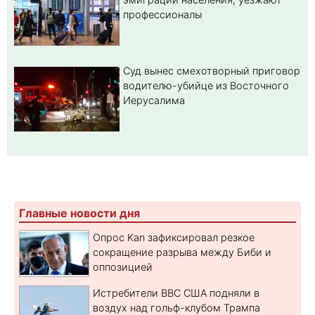
профессионалы
Суд вынес смехотворный приговор
водителю-убийце из Восточного
Иерусалима
Главные новости дня
Опрос Kan зафиксировал резкое
сокращение разрыва между Биби и
оппозицией
Истребители ВВС США подняли в
воздух над гольф-клубом Трампа