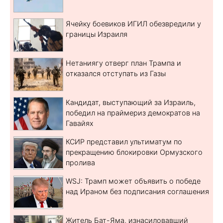
Ячейку боевиков ИГИЛ обезвредили у
границы Израиля
Нетаниягу отверг план Трампа и
отказался отступать из Газы
Кандидат, выступающий за Израиль,
победил на праймериз демократов на
Гавайях
КСИР представил ультиматум по
прекращению блокировки Ормузского
пролива
WSJ: Трамп может объявить о победе
над Ираном без подписания соглашения
Житель Бат-Яма, изнасиловавший