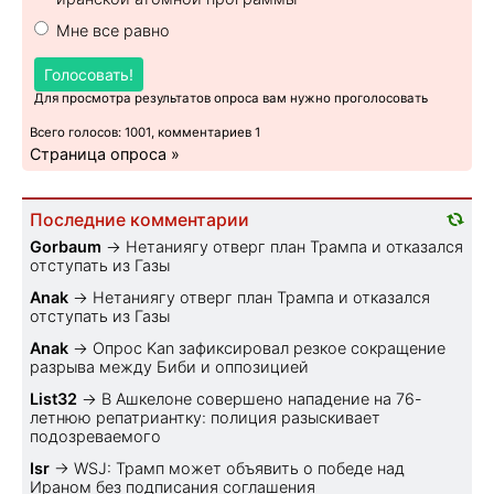
Мне все равно
Голосовать!
Для просмотра результатов опроса вам нужно проголосовать
Всего голосов: 1001, комментариев 1
Страница опроса »
Последние комментарии
Gorbaum
→
Нетаниягу отверг план Трампа и отказался
отступать из Газы
Anak
→
Нетаниягу отверг план Трампа и отказался
отступать из Газы
Anak
→
Опрос Kan зафиксировал резкое сокращение
разрыва между Биби и оппозицией
List32
→
В Ашкелоне совершено нападение на 76-
летнюю репатриантку: полиция разыскивает
подозреваемого
Isr
→
WSJ: Трамп может объявить о победе над
Ираном без подписания соглашения