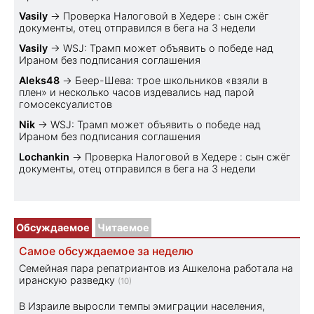
Vasily
→
Проверка Налоговой в Хедере : сын сжёг
документы, отец отправился в бега на 3 недели
Vasily
→
WSJ: Трамп может объявить о победе над
Ираном без подписания соглашения
Aleks48
→
Беер-Шева: трое школьников «взяли в
плен» и несколько часов издевались над парой
гомосексуалистов
Nik
→
WSJ: Трамп может объявить о победе над
Ираном без подписания соглашения
Lochankin
→
Проверка Налоговой в Хедере : сын сжёг
документы, отец отправился в бега на 3 недели
Обсуждаемое
Читаемое
Самое обсуждаемое за неделю
Семейная пара репатриантов из Ашкелона работала на
иранскую разведку
(10)
В Израиле выросли темпы эмиграции населения,