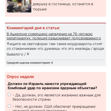
девушку в гостинице, останется в
тюрьме
Комментарий дня в статье:
В Ашкелоне совершено нападение на 76-летнюю
репатриантку: полиция разыскивает подозреваемого
«
ищите на светофорах там такие мордовароты стоят
со стаканчиками что думаешь что это иналиды / вроде
»
бывалого /
Средняя оценка комментария: 4
Опрос недели
Должен ли Израиль нанести упреждающий
бомбовый удар по иранским ядерным объектам?
- Да, должен, это является жизненно важным для
безопасности страны
- Нет, не должен. США обеспечат прекращение
иранской атомной программы