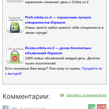
израильтян начинают день с Orbita.co.il
Profi.orbita.co.il — справочник лучших
специалистов Израиля
Очень просто найти нужного тебе специалиста в
твоем городе!
Doska.orbita.co.il — доска бесплатных
объявлений Израиля
1000 новых объявлений каждый день. Десятки
тысяч посетителей.
Есть ненужные Вам вещи? Они кому-то нужны.
Продайте их
с выгодой!
Комментарии:
обновить комментарии
7
63
Lida
03.06.2026 17:05
#