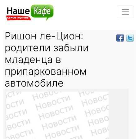
Ришон ле-Цион:
родители забыли
младенца в
припаркованном
автомобиле