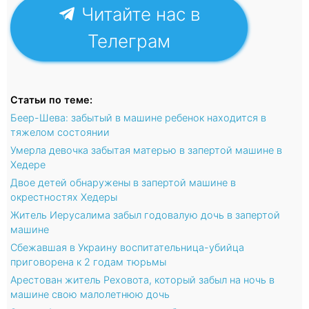
Читайте нас в
Телеграм
Статьи по теме:
Беер-Шева: забытый в машине ребенок находится в
тяжелом состоянии
Умерла девочка забытая матерью в запертой машине в
Хедере
Двое детей обнаружены в запертой машине в
окрестностях Хедеры
Житель Иерусалима забыл годовалую дочь в запертой
машине
Сбежавшая в Украину воспитательница-убийца
приговорена к 2 годам тюрьмы
Арестован житель Реховота, который забыл на ночь в
машине свою малолетнюю дочь