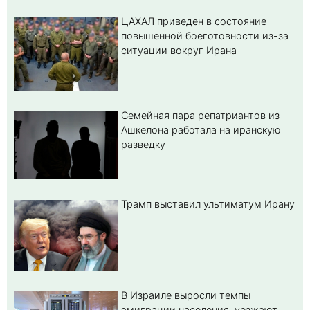
ЦАХАЛ приведен в состояние
повышенной боеготовности из-за
ситуации вокруг Ирана
Семейная пара репатриантов из
Ашкелона работала на иранскую
разведку
Трамп выставил ультиматум Ирану
В Израиле выросли темпы
эмиграции населения, уезжают