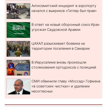
Антисемитский инцидент в аэропорту
начался с выкриков «Гитлер был прав»
В ответ на новый оборонный союз Иран
угрожал Саудовской Аравии
ЦАХАЛ разыскивает боевика на
территории поселения в Самарии
В Иерусалиме вновь произошли
столкновения ортодоксов с полицией
СМИ обвинили главу «Моссад» Гофмана
«в советских чистках» и удалении
несогласных