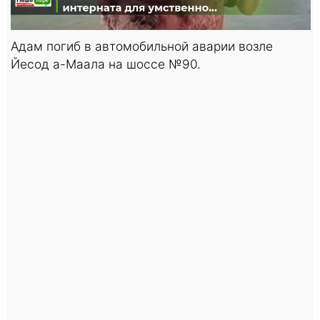
Адам погиб в автомобильной аварии возле
Йесод а-Маала на шоссе №90.