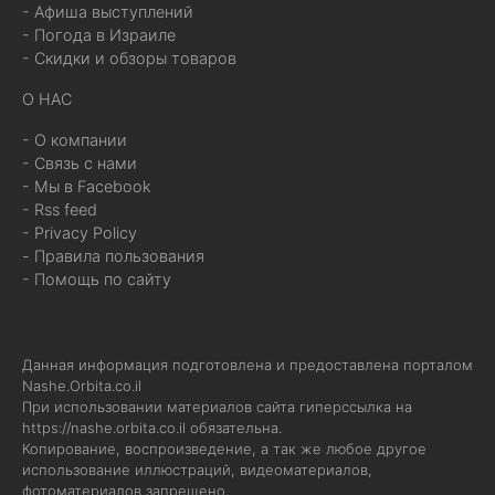
- Афиша выступлений
- Погода в Израиле
- Скидки и обзоры товаров
О НАС
- О компании
- Связь с нами
- Мы в Facebook
- Rss feed
- Privacy Policy
- Правила пользования
- Помощь по сайту
Данная информация подготовлена и предоставлена порталом
Nashe.Orbita.co.il
При использовании материалов сайта гиперссылка на
https://nashe.orbita.co.il
обязательна.
Копирование, воспроизведение, а так же любое другое
использование иллюстраций, видеоматериалов,
фотоматериалов запрещено.