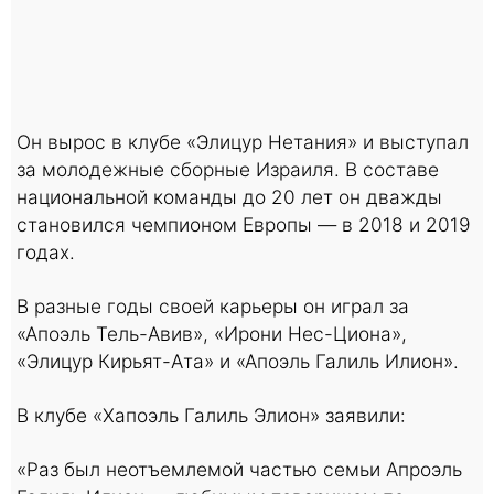
Он вырос в клубе «Элицур Нетания» и выступал
за молодежные сборные Израиля. В составе
национальной команды до 20 лет он дважды
становился чемпионом Европы — в 2018 и 2019
годах.
В разные годы своей карьеры он играл за
«Апоэль Тель-Авив», «Ирони Нес-Циона»,
«Элицур Кирьят-Ата» и «Апоэль Галиль Илион».
В клубе «Хапоэль Галиль Элион» заявили:
«Раз был неотъемлемой частью семьи Апроэль