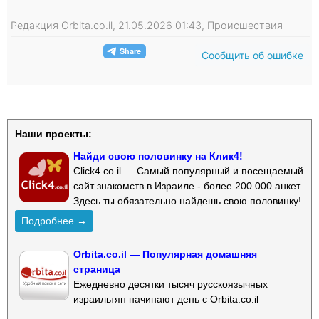
Редакция Orbita.co.il, 21.05.2026 01:43, Происшествия
Сообщить об ошибке
Наши проекты:
Найди свою половинку на Клик4!
Click4.co.il — Самый популярный и посещаемый
сайт знакомств в Израиле - более 200 000 анкет.
Здесь ты обязательно найдешь свою половинку!
Подробнее →
Orbita.co.il — Популярная домашняя
страница
Ежедневно десятки тысяч русскоязычных
израильтян начинают день с Orbita.co.il