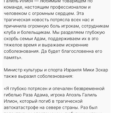
Галиль Илион — любимым товарищем по
команде, настоящим профессионалом и
человеком с огромным сердцем. Эта
трагическая новость потрясла всех нас и
причинила огромную боль игрокам, сотрудникам
клуба и болельщикам. Мы разделяем глубокую
скорбь семьи Адам, поддерживаем их в это
тяжелое время и выражаем искренние
соболезнования. Да будет благословенна его
память».
Министр культуры и спорта Израиля Мики Зохар
также выразил соболезнования:
«Я глубоко потрясен и опечален безвременной
гибелью Раза Адама, игрока Апоэль Галиль
Илион, который погиб в трагической
автокатастрофе на севере страны. Раз был