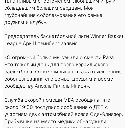
талантливым спортсменом, любившим игру и
обладавшим большим сердцем. Мои
глубочайшие соболезнования его семье,
друзьям и клубу».
Председатель баскетбольной лиги Winner Basket
League Ари Штейнберг заявил:
«С огромной болью мы узнали о смерти Раза.
Это тяжелый день для всего израильского
баскетбола. От имени лиги выражаю искренние
соболезнования его семье, друзьям и всему
сообществу Апоэль Галиль Илион».
Служба скорой помощи MDA сообщила, что
около 19:00 поступило сообщение о ДТП с
участием двух автомобилей возле Сде-Элиезер.
Прибывшие на место медики обнаружили