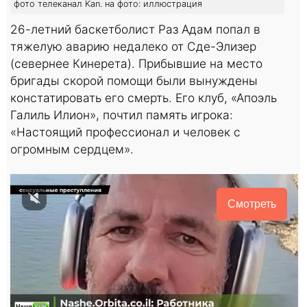
фото телеканал Kan. на фото: иллюстрация
26-летний баскетболист Раз Адам попал в
тяжелую аварию недалеко от Сде-Элизер
(севернее Кинерета). Прибывшие на место
бригады скорой помощи были вынуждены
констатировать его смерть. Его клуб, «Апоэль
Галиль Илион», почтил память игрока:
«Настоящий профессионал и человек с
огромным сердцем».
Смотреть