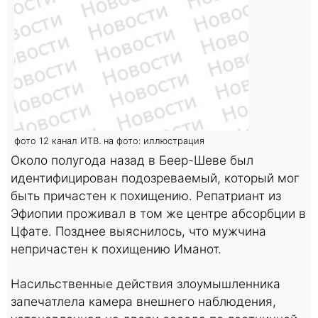
фото 12 канал ИТВ. на фото: иллюстрация
Около полугода назад в Беер-Шеве был
идентифицирован подозреваемый, который мог
быть причастен к похищению. Репатриант из
Эфиопии проживал в том же центре абсорбции в
Цфате. Позднее выяснилось, что мужчина
непричастен к похищению Иманот.
Насильственные действия злоумышленника
запечатлела камера внешнего наблюдения,