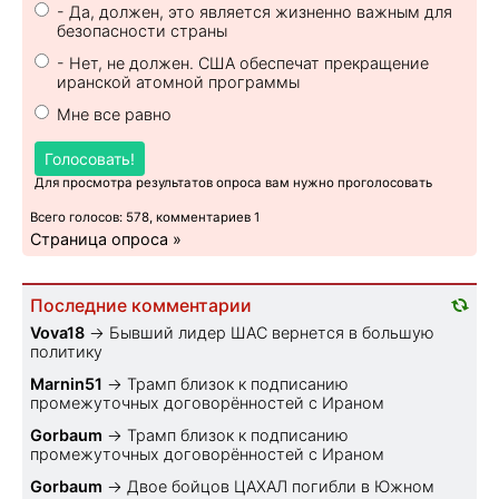
- Да, должен, это является жизненно важным для
безопасности страны
- Нет, не должен. США обеспечат прекращение
иранской атомной программы
Мне все равно
Голосовать!
Для просмотра результатов опроса вам нужно проголосовать
Всего голосов: 578, комментариев 1
Страница опроса »
Последние комментарии
Vova18
→
Бывший лидер ШАС вернется в большую
политику
Marnin51
→
Трамп близок к подписанию
промежуточных договорённостей с Ираном
Gorbaum
→
Трамп близок к подписанию
промежуточных договорённостей с Ираном
Gorbaum
→
Двое бойцов ЦАХАЛ погибли в Южном