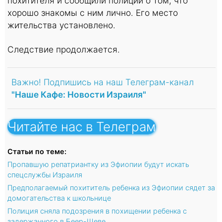
похитителя и сообщили полиции о том, что
хорошо знакомы с ним лично. Его место
жительства установлено.
Следствие продолжается.
Важно! Подпишись на наш Телеграм-канал
"Наше Кафе: Новости Израиля"
Читайте нас в Телеграм
Статьи по теме:
Пропавшую репатриантку из Эфиопии будут искать
спецслужбы Израиля
Предполагаемый похититель ребенка из Эфиопии сядет за
домогательства к школьнице
Полиция сняла подозрения в похищении ребенка с
задержанного в Беер-Шеве