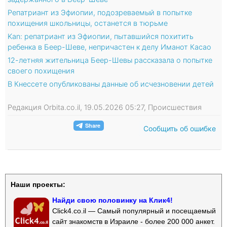
Репатриант из Эфиопии, подозреваемый в попытке
похищения школьницы, останется в тюрьме
Kan: репатриант из Эфиопии, пытавшийся похитить
ребенка в Беер-Шеве, непричастен к делу Иманот Касао
12-летняя жительница Беер-Шевы рассказала о попытке
своего похищения
В Кнессете опубликованы данные об исчезновении детей
Редакция Orbita.co.il, 19.05.2026 05:27, Происшествия
Сообщить об ошибке
Наши проекты:
Найди свою половинку на Клик4!
Click4.co.il — Самый популярный и посещаемый
сайт знакомств в Израиле - более 200 000 анкет.