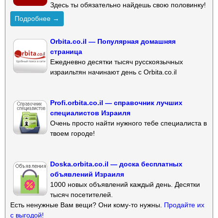
Здесь ты обязательно найдешь свою половинку!
Подробнее →
Orbita.co.il — Популярная домашняя
страница
Ежедневно десятки тысяч русскоязычных
израильтян начинают день с Orbita.co.il
Profi.orbita.co.il — справочник лучших
специалистов Израиля
Очень просто найти нужного тебе специалиста в
твоем городе!
Doska.orbita.co.il — доска бесплатных
объявлений Израиля
1000 новых объявлений каждый день. Десятки
тысяч посетителей.
Есть ненужные Вам вещи? Они кому-то нужны.
Продайте их
с выгодой!