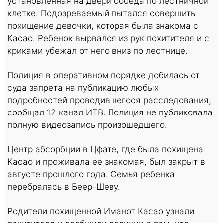
установленная на двери соседа по лестничной
клетке. Подозреваемый пытался совершить
похищение девочки, которая была знакома с
Касао. Ребенок вырвался из рук похитителя и с
криками убежал от него вниз по лестнице.
Полиция в оперативном порядке добилась от
суда запрета на публикацию любых
подробностей проводившегося расследования,
сообщал 12 канал ИТВ. Полиция не публиковала
полную видеозапись произошедшего.
Центр абсорбции в Цфате, где была похищена
Касао и проживала ее знакомая, был закрыт в
августе прошлого года. Семья ребенка
перебралась в Беер-Шеву.
Родители похищенной Иманот Касао узнали