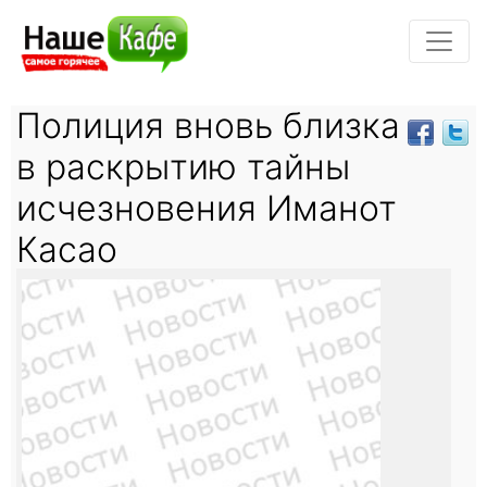
Полиция вновь близка
в раскрытию тайны
исчезновения Иманот
Касао