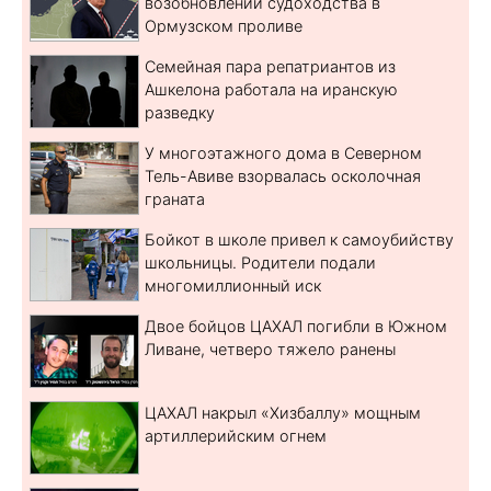
возобновлении судоходства в
Ормузском проливе
Семейная пара репатриантов из
Ашкелона работала на иранскую
разведку
У многоэтажного дома в Северном
Тель-Авиве взорвалась осколочная
граната
Бойкот в школе привел к самоубийству
школьницы. Родители подали
многомиллионный иск
Двое бойцов ЦАХАЛ погибли в Южном
Ливане, четверо тяжело ранены
ЦАХАЛ накрыл «Хизбаллу» мощным
артиллерийским огнем