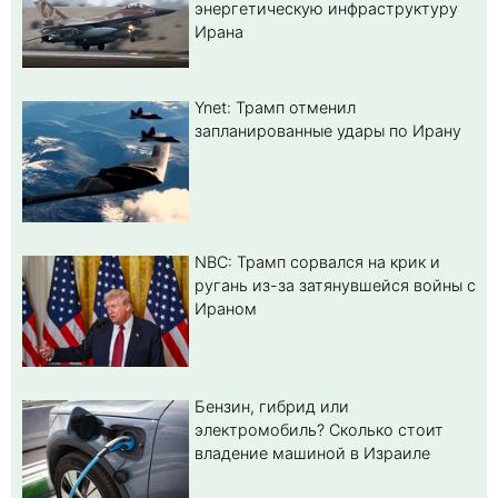
энергетическую инфраструктуру
Ирана
Ynet: Трамп отменил
запланированные удары по Ирану
NBC: Трамп сорвался на крик и
ругань из-за затянувшейся войны с
Ираном
Бензин, гибрид или
электромобиль? Cколько стоит
владение машиной в Израиле