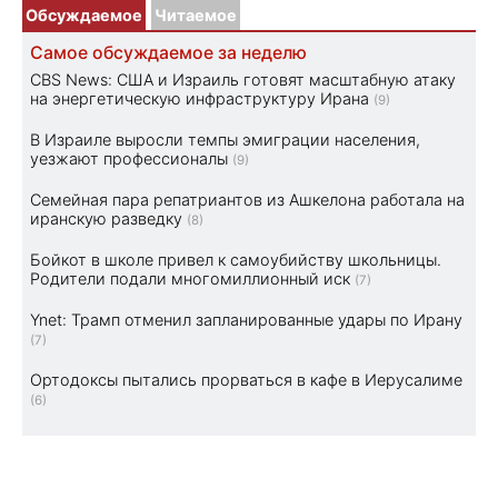
Обсуждаемое
Читаемое
Самое обсуждаемое за неделю
CBS News: США и Израиль готовят масштабную атаку
на энергетическую инфраструктуру Ирана
(9)
В Израиле выросли темпы эмиграции населения,
уезжают профессионалы
(9)
Семейная пара репатриантов из Ашкелона работала на
иранскую разведку
(8)
Бойкот в школе привел к самоубийству школьницы.
Родители подали многомиллионный иск
(7)
Ynet: Трамп отменил запланированные удары по Ирану
(7)
Ортодоксы пытались прорваться в кафе в Иерусалиме
(6)