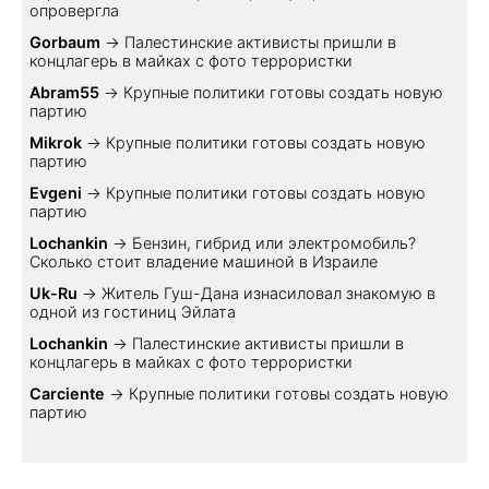
опровергла
Gorbaum
→
Палестинские активисты пришли в
концлагерь в майках с фото террористки
Abram55
→
Крупные политики готовы создать новую
партию
Mikrok
→
Крупные политики готовы создать новую
партию
Evgeni
→
Крупные политики готовы создать новую
партию
Lochankin
→
Бензин, гибрид или электромобиль?
Cколько стоит владение машиной в Израиле
Uk-Ru
→
Житель Гуш-Дана изнасиловал знакомую в
одной из гостиниц Эйлата
Lochankin
→
Палестинские активисты пришли в
концлагерь в майках с фото террористки
Carciente
→
Крупные политики готовы создать новую
партию