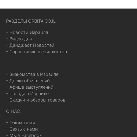
РАЗДЕЛЫ ORBITA.CO.IL
- Новости Израиля
- Видео дня
- Дайджест Новостей
- Справочник специалистов
- Знакомства в Израиле
- Доски объявлений
- Афиша выступлений
- Погода в Израиле
- Скидки и обзоры товаров
О НАС
- О компании
- Связь с нами
- Мы в Facebook