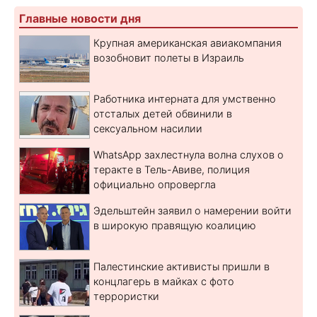
Главные новости дня
Крупная американская авиакомпания
возобновит полеты в Израиль
Работника интерната для умственно
отсталых детей обвинили в
сексуальном насилии
WhatsApp захлестнула волна слухов о
теракте в Тель-Авиве, полиция
официально опровергла
Эдельштейн заявил о намерении войти
в широкую правящую коалицию
Палестинские активисты пришли в
концлагерь в майках с фото
террористки