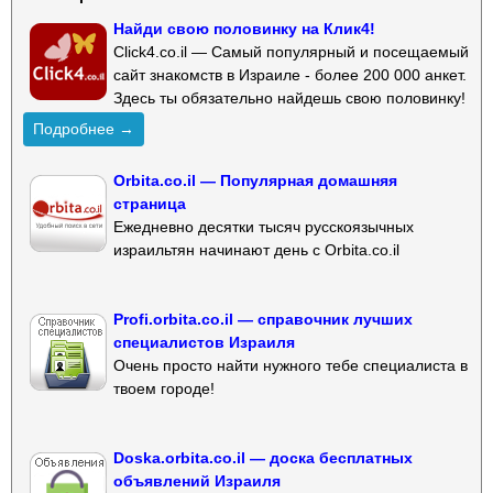
Найди свою половинку на Клик4!
Click4.co.il — Самый популярный и посещаемый
сайт знакомств в Израиле - более 200 000 анкет.
Здесь ты обязательно найдешь свою половинку!
Подробнее →
Orbita.co.il — Популярная домашняя
страница
Ежедневно десятки тысяч русскоязычных
израильтян начинают день с Orbita.co.il
Profi.orbita.co.il — справочник лучших
специалистов Израиля
Очень просто найти нужного тебе специалиста в
твоем городе!
Doska.orbita.co.il — доска бесплатных
объявлений Израиля