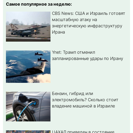
Самое популярное за неделю:
CBS News: США и Израиль готовят
масштабную атаку на
энергетическую инфраструктуру
Ирана
Ynet: Трамп отменил
запланированные удары по Ирану
Бензин, гибрид или
электромобиль? Cколько стоит
владение машиной в Израиле
ЦАХАЛ приведен в состояние