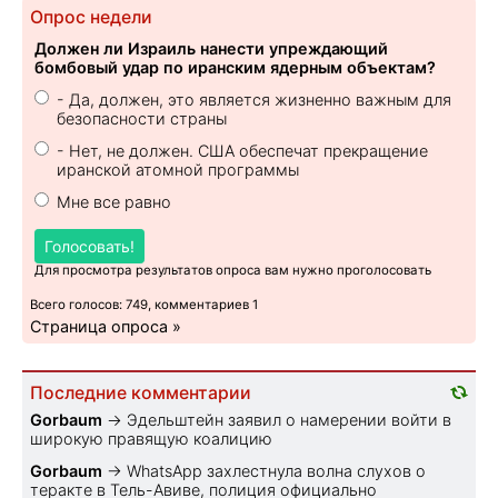
Опрос недели
Должен ли Израиль нанести упреждающий
бомбовый удар по иранским ядерным объектам?
- Да, должен, это является жизненно важным для
безопасности страны
- Нет, не должен. США обеспечат прекращение
иранской атомной программы
Мне все равно
Голосовать!
Для просмотра результатов опроса вам нужно проголосовать
Всего голосов: 749, комментариев 1
Страница опроса »
Последние комментарии
Gorbaum
→
Эдельштейн заявил о намерении войти в
широкую правящую коалицию
Gorbaum
→
WhatsApp захлестнула волна слухов о
теракте в Тель-Авиве, полиция официально