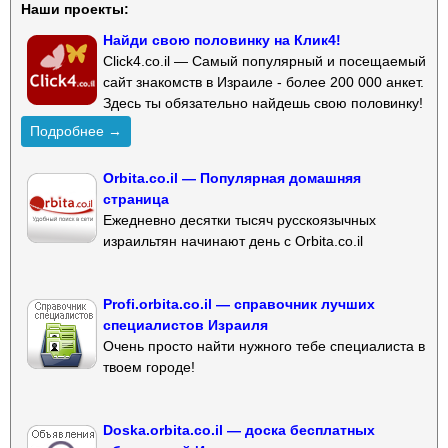
Наши проекты:
Найди свою половинку на Клик4!
Click4.co.il — Самый популярный и посещаемый
сайт знакомств в Израиле - более 200 000 анкет.
Здесь ты обязательно найдешь свою половинку!
Подробнее →
Orbita.co.il — Популярная домашняя
страница
Ежедневно десятки тысяч русскоязычных
израильтян начинают день с Orbita.co.il
Profi.orbita.co.il — справочник лучших
специалистов Израиля
Очень просто найти нужного тебе специалиста в
твоем городе!
Doska.orbita.co.il — доска бесплатных