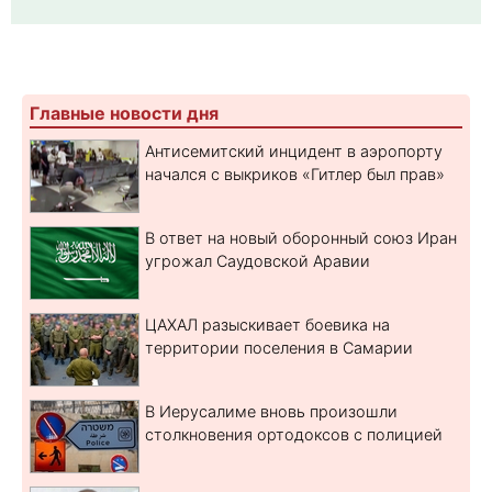
Главные новости дня
Антисемитский инцидент в аэропорту
начался с выкриков «Гитлер был прав»
В ответ на новый оборонный союз Иран
угрожал Саудовской Аравии
ЦАХАЛ разыскивает боевика на
территории поселения в Самарии
В Иерусалиме вновь произошли
столкновения ортодоксов с полицией