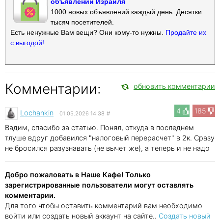
объявлений Израиля
1000 новых объявлений каждый день. Десятки
тысяч посетителей.
Есть ненужные Вам вещи? Они кому-то нужны.
Продайте их
с выгодой!
Комментарии:
обновить комментарии
4
185
Lochankin
01.05.2026 14:38
#
Вадим, спасибо за статью. Понял, откуда в последнем
тлуше вдруг добавился "налоговый перерасчет" в 2к. Сразу
не бросился разузнавать (не вычет же), а теперь и не надо
Добро пожаловать в Наше Кафе! Только
зарегистрированные пользователи могут оставлять
комментарии.
Для того чтобы оставить комментарий вам необходимо
войти или создать новый аккаунт на сайте..
Создать новый