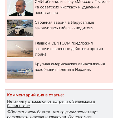
СМИ обвинили главу «Моссад» Гофмана
«в советских чистках» и удалении
несогласных
Странная авария в Иерусалиме
закончилась гибелью водителя
Главком CENTCOM предложил
закончить военные действия против
Ирана
Крупная американская авиакомпания
возобновит полеты в Израиль
Комментарий дня в статье:
Нетаниягу отказался от встречи с Зеленским в
Вашингтоне
«
Просто очень боятся , что грузины перестанут
поставлять хинкали и хачапури. Геополитика