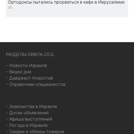
Ортодоксы пытались прорваться в кафе в Иерусалиме
(6)
РАЗДЕЛЫ ORBITA.CO.IL
- Новости Израиля
- Видео дня
- Дайджест Новостей
- Справочник специалистов
- Знакомства в Израиле
- Доски объявлений
- Афиша выступлений
- Погода в Израиле
- Скидки и обзоры товаров