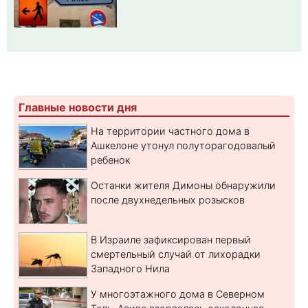
Главные новости дня
На территории частного дома в
Ашкелоне утонул полуторагодовалый
ребенок
Останки жителя Димоны обнаружили
после двухнедельных розысков
В Израиле зафиксирован первый
смертельный случай от лихорадки
Западного Нила
У многоэтажного дома в Северном