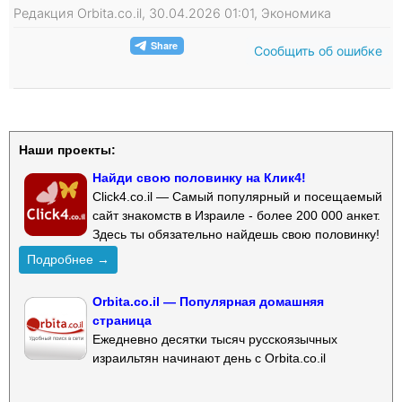
Редакция Orbita.co.il, 30.04.2026 01:01, Экономика
Сообщить об ошибке
Наши проекты:
Найди свою половинку на Клик4!
Click4.co.il — Самый популярный и посещаемый
сайт знакомств в Израиле - более 200 000 анкет.
Здесь ты обязательно найдешь свою половинку!
Подробнее →
Orbita.co.il — Популярная домашняя
страница
Ежедневно десятки тысяч русскоязычных
израильтян начинают день с Orbita.co.il