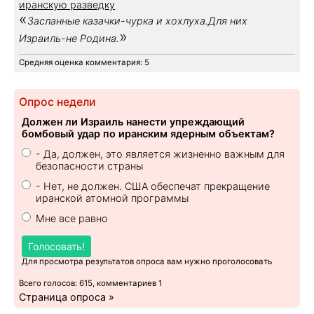
иранскую разведку
«
Засланные казачки-чурка и хохлуха.Для них
»
Израиль-не Родина.
Средняя оценка комментария: 5
Опрос недели
Должен ли Израиль нанести упреждающий
бомбовый удар по иранским ядерным объектам?
- Да, должен, это является жизненно важным для
безопасности страны
- Нет, не должен. США обеспечат прекращение
иранской атомной программы
Мне все равно
Голосовать!
Для просмотра результатов опроса вам нужно проголосовать
Всего голосов: 615, комментариев 1
Страница опроса »