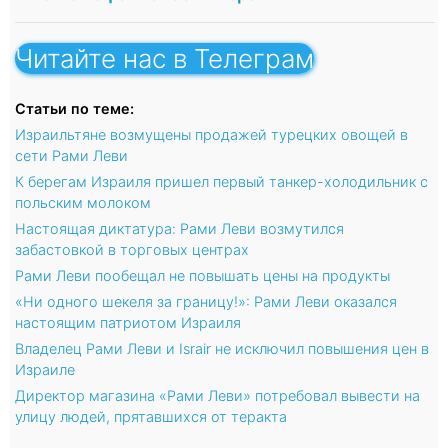
Читайте нас в Телеграм
Статьи по теме:
Израильтяне возмущены продажей турецких овощей в
сети Рами Леви
К берегам Израиля пришел первый танкер-холодильник с
польским молоком
Настоящая диктатура: Рами Леви возмутился
забастовкой в торговых центрах
Рами Леви пообещал не повышать цены на продукты
«Ни одного шекеля за границу!»: Рами Леви оказался
настоящим патриотом Израиля
Владелец Рами Леви и Israir не исключил повышения цен в
Израиле
Директор магазина «Рами Леви» потребовал вывести на
улицу людей, прятавшихся от теракта